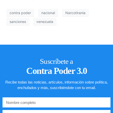
contra poder
nacional
Narcotirania
sanciones
venezuela
Suscríbete a
Contra Poder 3.0
Recibe todas las noticias, artículos, información sobre política,
enchufados y más, suscribiéndote con tu email.