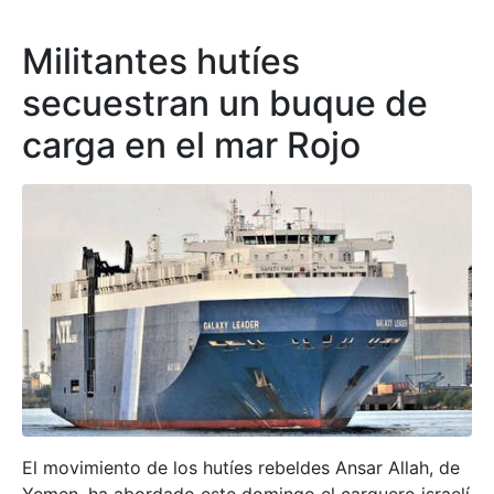
Militantes hutíes
secuestran un buque de
carga en el mar Rojo
El movimiento de los hutíes rebeldes Ansar Allah, de
Yemen, ha abordado este domingo el carguero israelí