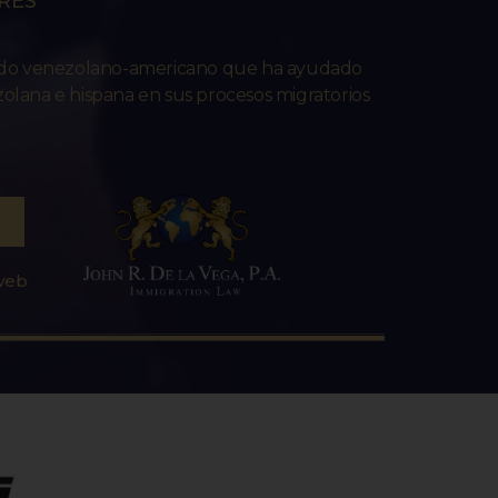
RES
ado venezolano-americano que ha ayudado
lana e hispana en sus procesos migratorios
 web