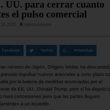
. UU. para cerrar cuanto
es el pulso comercial
l 14, 2025
Internacionales
Facebook
Twitter
WhatsApp
imer ministro de Japón, Shigeru Ishiba, ha descartad
 previsto impulsar nuevos aranceles a corto plazo 
salia por la batería de medidas anunciadas por el
dente de EE. UU., Donald Trump, pero sí ha dejado c
o hará concesiones para que las partes lleguen
damente» a un acuerdo.