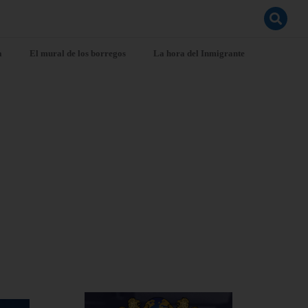
a
El mural de los borregos
La hora del Inmigrante