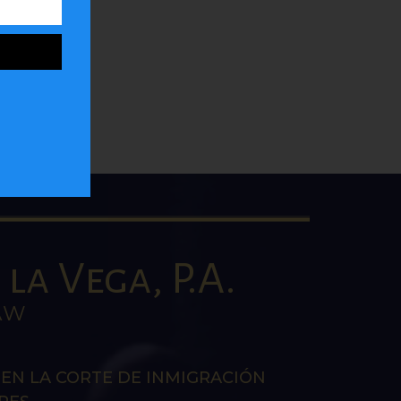
la
la Vega, P.A.
AW
EN LA CORTE DE INMIGRACIÓN