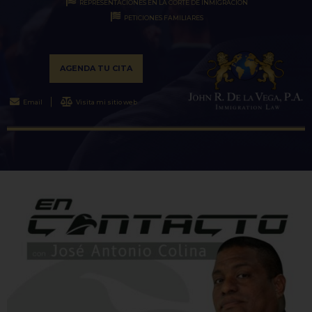
REPRESENTACIONES EN LA CORTE DE INMIGRACIÓN
PETICIONES FAMILIARES
AGENDA TU CITA
Email
Visita mi sitio web