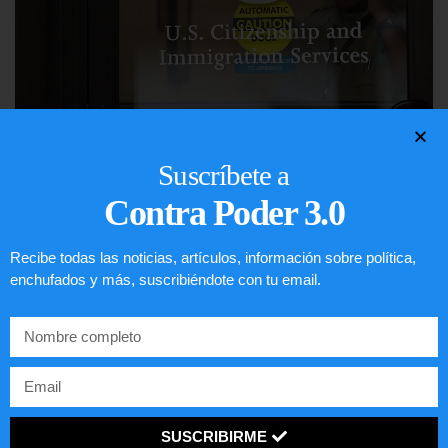
Comunistas no son bienvenidos en
Suscríbete a
EE.UU.
Contra Poder 3.0
LEER ARTÍCULO...
Recibe todas las noticias, artículos, información sobre política,
enchufados y más, suscribiéndote con tu email.
SUSCRIBIRME