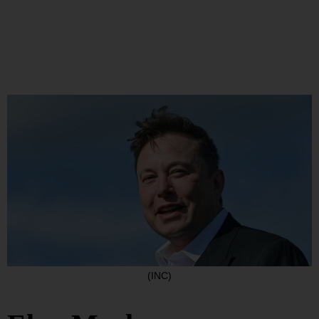
(INC)