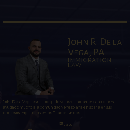
John R. De la
Vega, P.A.
IMMIGRATION
LAW
John De la Vega es un abogado venezolano-americano que ha
ayudado mucho a la comunidad venezolana e hispana en sus
procesos migratorios en los Estados Unidos.
ASILO