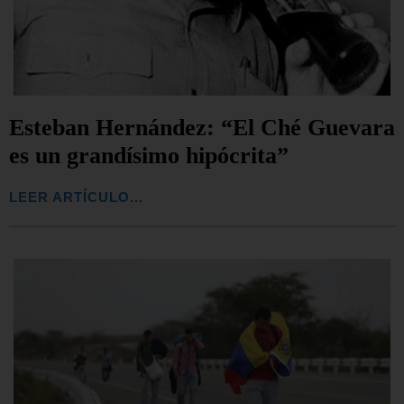
Esteban Hernández: “El Ché Guevara
es un grandísimo hipócrita”
LEER ARTÍCULO...