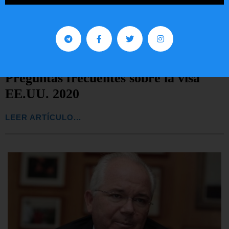
Preguntas frecuentes sobre la visa
EE.UU. 2020
LEER ARTÍCULO...