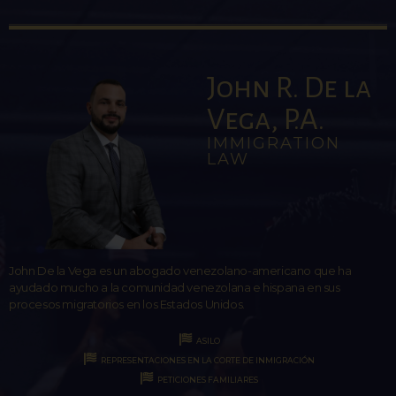
John R. De la
Vega, P.A.
IMMIGRATION
LAW
John De la Vega es un abogado venezolano-americano que ha
ayudado mucho a la comunidad venezolana e hispana en sus
procesos migratorios en los Estados Unidos.
ASILO
REPRESENTACIONES EN LA CORTE DE INMIGRACIÓN
PETICIONES FAMILIARES