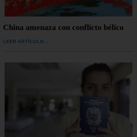
China amenaza con conflicto bélico
LEER ARTÍCULO...