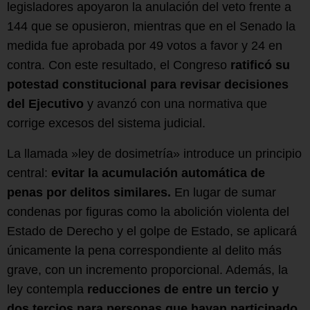
legisladores apoyaron la anulación del veto frente a
144 que se opusieron, mientras que en el Senado la
medida fue aprobada por 49 votos a favor y 24 en
contra. Con este resultado, el Congreso
ratificó su
potestad constitucional para revisar decisiones
del Ejecutivo
y avanzó con una normativa que
corrige excesos del sistema judicial.
La llamada »ley de dosimetría» introduce un principio
central:
evitar la acumulación automática de
penas por delitos similares.
En lugar de sumar
condenas por figuras como la abolición violenta del
Estado de Derecho y el golpe de Estado, se aplicará
únicamente la pena correspondiente al delito más
grave, con un incremento proporcional. Además, la
ley contempla
reducciones de entre un tercio y
dos tercios para personas que hayan participado