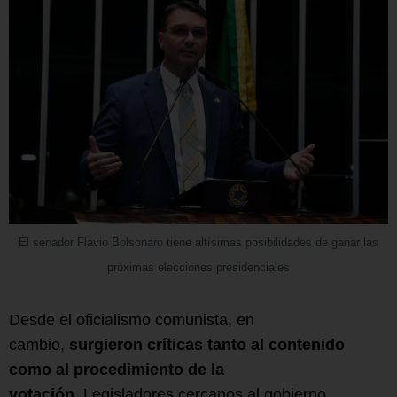
El senador Flavio Bolsonaro tiene altísimas posibilidades de ganar las
próximas elecciones presidenciales
Desde el oficialismo comunista, en
cambio,
surgieron críticas tanto al contenido
como al procedimiento de la
votación.
Legisladores cercanos al gobierno