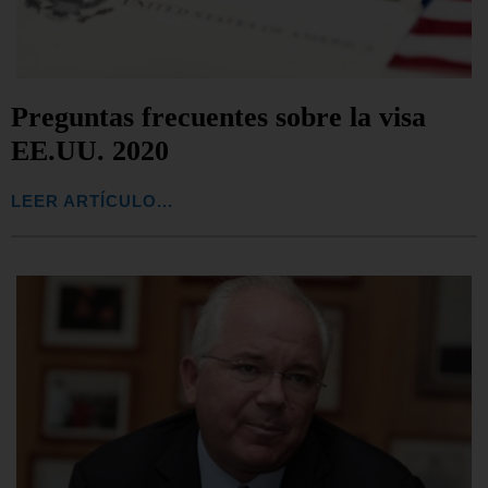
Preguntas frecuentes sobre la visa
EE.UU. 2020
LEER ARTÍCULO...