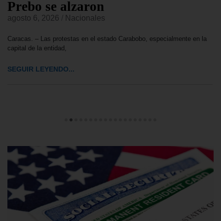
para lograr transición en
Venezuela
agosto 6, 2026
/
Nacionales
Caracas. – Una comisión bipartidista del Senado de EE. UU. presentó
este pasado martes, una
SEGUIR LEYENDO...