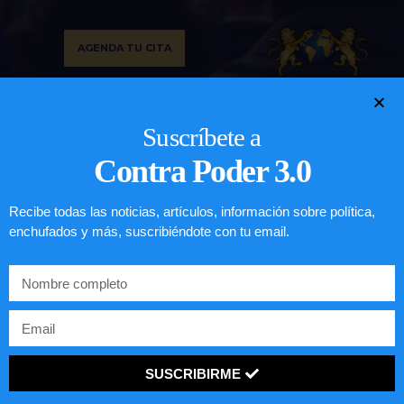
AGENDA TU CITA
Email
Visita mi sitio web
Suscríbete a
Contra Poder 3.0
Recibe todas las noticias, artículos, información sobre política,
enchufados y más, suscribiéndote con tu email.
SUSCRIBIRME