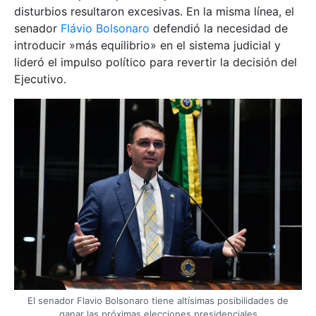
disturbios resultaron excesivas. En la misma línea, el
senador
Flávio Bolsonaro
defendió la necesidad de
introducir »más equilibrio» en el sistema judicial y
lideró el impulso político para revertir la decisión del
Ejecutivo.
El senador Flavio Bolsonaro tiene altísimas posibilidades de
ganar las próximas elecciones presidenciales