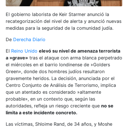
El gobierno laborista de Keir Starmer anunció la
recategorización del nivel de alerta y anunció nuevas
medidas para la seguridad de la comunidad judía.
De
Derecha Diario
El
Reino Unido
elevó su nivel de amenaza terrorista
a »grave»
tras el ataque con arma blanca perpetrado
el miércoles en el barrio londinense de »Golders
Green», donde dos hombres judíos resultaron
gravemente heridos. La decisión, anunciada por el
Centro Conjunto de Análisis de Terrorismo, implica
que un atentado es considerado »altamente
probable», en un contexto que, según las
autoridades, refleja un riesgo creciente que
no se
limita a este incidente concreto.
Las víctimas, Shloime Rand, de 34 años, y Moshe