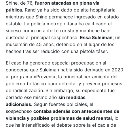
Shine, de 76,
fueron atacadas en plena vía
pública.
Rand ya ha sido dado de alta hospitalaria,
mientras que Shine permanece ingresado en estado
estable. La policía metropolitana ha calificado el
suceso como un acto terrorista y mantiene bajo
custodia al principal sospechoso,
Essa Suleiman
, un
musulmán de 45 años, detenido en el lugar de los
hechos tras ser reducido con una pistola táser.
El caso ha generado especial preocupación al
conocerse que Suleiman había sido derivado en 2020
al programa »Prevent», la principal herramienta del
gobierno británico para detectar y prevenir procesos
de radicalización. Sin embargo, su expediente fue
cerrado ese mismo año
sin medidas
adicionales.
Según fuentes policiales, el
sospechoso
contaba además con antecedentes de
violencia y posibles problemas de salud mental,
lo
que ha intensificado el debate sobre la eficacia de