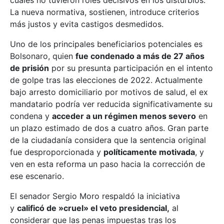
cuales no tuvieron roles decisivos en los disturbios.
La nueva normativa, sostienen, introduce criterios
más justos y evita castigos desmedidos.
Uno de los principales beneficiarios potenciales es
Bolsonaro, quien
fue condenado a más de 27 años
de prisión
por su presunta participación en el intento
de golpe tras las elecciones de 2022. Actualmente
bajo arresto domiciliario por motivos de salud, el ex
mandatario podría ver reducida significativamente su
condena y
acceder a un régimen menos severo
en
un plazo estimado de dos a cuatro años. Gran parte
de la ciudadanía considera que la sentencia original
fue desproporcionada y
políticamente motivada
, y
ven en esta reforma un paso hacia la corrección de
ese escenario.
El senador Sergio Moro respaldó la iniciativa
y
calificó de »cruel» el veto presidencial,
al
considerar que las penas impuestas tras los