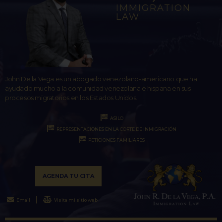
IMMIGRATION
LAW
John De la Vega es un abogado venezolano-americano que ha
ayudado mucho a la comunidad venezolana e hispana en sus
procesos migratorios en los Estados Unidos.
ASILO
REPRESENTACIONES EN LA CORTE DE INMIGRACIÓN
PETICIONES FAMILIARES
AGENDA TU CITA
Email
Visita mi sitio web