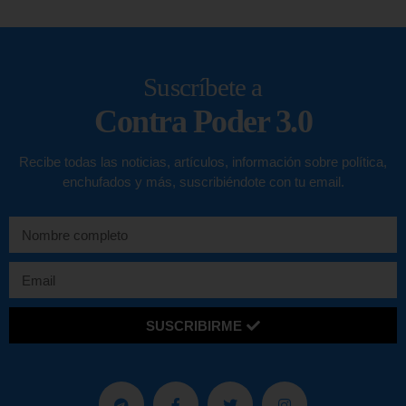
Suscríbete a
Contra Poder 3.0
Recibe todas las noticias, artículos, información sobre política,
enchufados y más, suscribiéndote con tu email.
SUSCRIBIRME