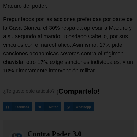
Maduro del poder.
Preguntados por las acciones preferidas por parte de
la Casa Blanca, el 30% respalda apresar a Maduro y
a su segundo al mando, Diosdado Cabello, por sus
vínculos con el narcotráfico. Asimismo, 17% pide
sanciones económicas severas contra el régimen
chavista; otro 17% exige sanciones individuales; y un
10% directamente intervención militar.
¡
C
o
m
p
a
r
t
e
l
o
!
¿Te
gustó
este
artículo?
Facebook
Twitter
WhatsApp
Contra Poder 3.0