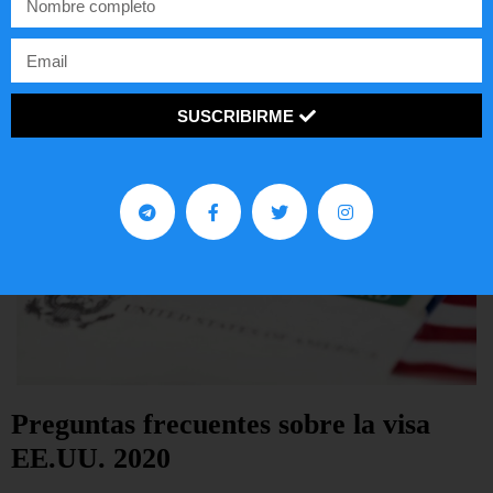
LEER ARTÍCULO...
SUSCRIBIRME
Preguntas frecuentes sobre la visa
EE.UU. 2020