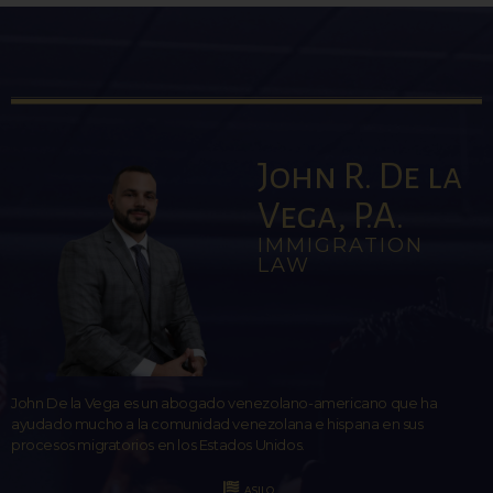
John R. De la
Vega, P.A.
IMMIGRATION
LAW
John De la Vega es un abogado venezolano-americano que ha
ayudado mucho a la comunidad venezolana e hispana en sus
procesos migratorios en los Estados Unidos.
ASILO