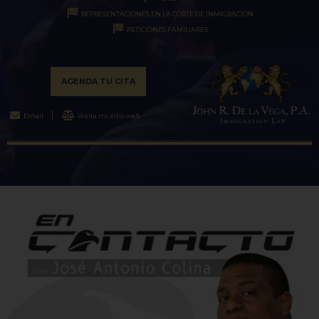
REPRESENTACIONES EN LA CORTE DE INMIGRACIÓN
PETICIONES FAMILIARES
AGENDA TU CITA
Email
Visita mi sitio web