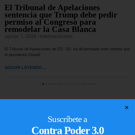
El Tribunal de Apelaciones
sentencia que Trump debe pedir
permiso al Congreso para
remodelar la Casa Blanca
agosto 7, 2026
/
Internacionales
El Tribunal de Apelaciones de EE. UU. ha dictaminado este viernes que
el presidente Donald
SEGUIR LEYENDO...
Suscríbete a
Contra Poder 3.0