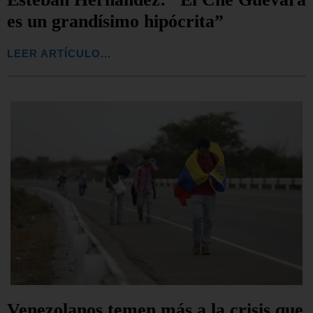
es un grandísimo hipócrita”
LEER ARTÍCULO...
Venezolanos temen más a la crisis que