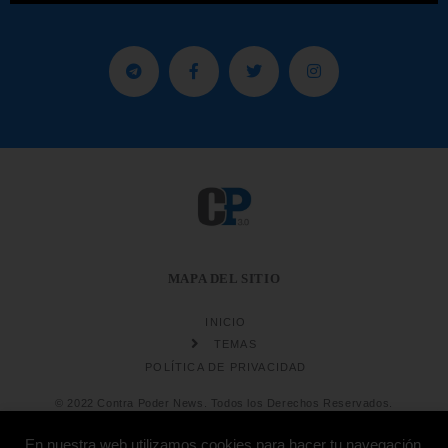
MAPA DEL SITIO
INICIO
TEMAS
POLÍTICA DE PRIVACIDAD
© 2022 Contra Poder News. Todos los Derechos Reservados.
En nuestra web utilizamos cookies para hacer tu navegación