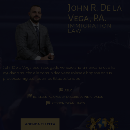
John R. De la
Vega, P.A.
IMMIGRATION
LAW
John De la Vega es un abogado venezolano-americano que ha
ayudado mucho a la comunidad venezolana e hispana en sus
procesos migratorios en los Estados Unidos.
ASILO
REPRESENTACIONES EN LA CORTE DE INMIGRACIÓN
PETICIONES FAMILIARES
AGENDA TU CITA