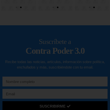
Suscríbete a
Contra Poder 3.0
Recibe todas las noticias, artículos, información sobre política,
enchufados y más, suscribiéndote con tu email.
SUSCRIBIRME