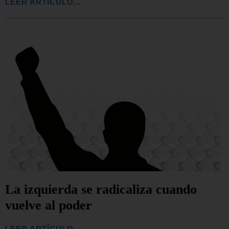
LEER ARTÍCULO...
La izquierda se radicaliza cuando
vuelve al poder
LEER ARTÍCULO...