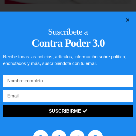
Lotería de visa de EEUU
LEER ARTÍCULO...
Suscríbete a
Contra Poder 3.0
Recibe todas las noticias, artículos, información sobre política,
enchufados y más, suscribiéndote con tu email.
SUSCRIBIRME