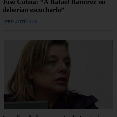
Jose Colina: “A Rafael Ramírez no
deberían escucharlo”
LEER ARTÍCULO...