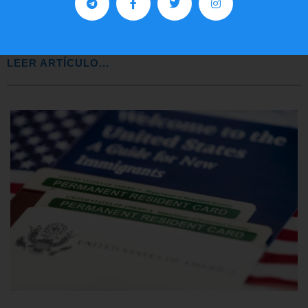
Comunistas no son bienvenidos en
EE.UU.
LEER ARTÍCULO...