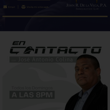
Email
Visita mi sitio web