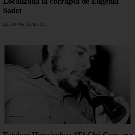
Localizada la corrupta de Eugenia
Sader
LEER ARTÍCULO...
Esteban Hernández: “El Ché Guevara