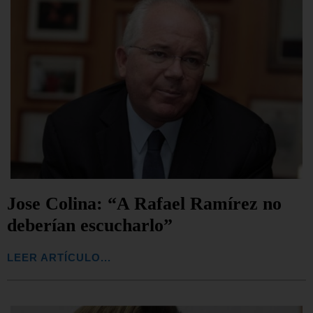
Jose Colina: “A Rafael Ramírez no
deberían escucharlo”
LEER ARTÍCULO...