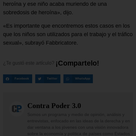
heroína y ese niño acaba muriendo de una
sobredosis de heroína», dijo.
«Es importante que encontremos estos casos en los
que los niños son utilizados para el trabajo y el tráfico
sexual», subrayó Fabbricatore.
¡
C
o
m
p
a
r
t
e
l
o
!
¿Te
gustó
este
artículo?
Facebook
Twitter
WhatsApp
Contra Poder 3.0
Somos un programa y medio de opinión, análisis y
entrevistas, enfocado en las ideas de la derecha y en
dar ventana a los jóvenes con una visión innovadora
sobre la economía y política de países como Estados