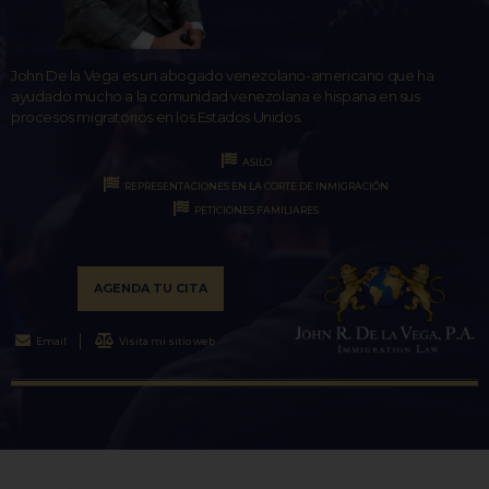
John De la Vega es un abogado venezolano-americano que ha
ayudado mucho a la comunidad venezolana e hispana en sus
procesos migratorios en los Estados Unidos.
ASILO
REPRESENTACIONES EN LA CORTE DE INMIGRACIÓN
PETICIONES FAMILIARES
AGENDA TU CITA
Email
Visita mi sitio web