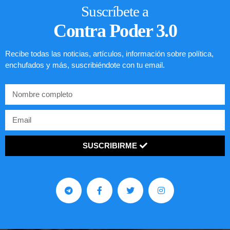
Suscríbete a
Contra Poder 3.0
Recibe todas las noticias, artículos, información sobre política,
enchufados y más, suscribiéndote con tu email.
SUSCRIBIRME
Comunistas no son bienvenidos en
EE.UU.
LEER ARTÍCULO...