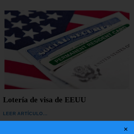
Lotería de visa de EEUU
LEER ARTÍCULO...