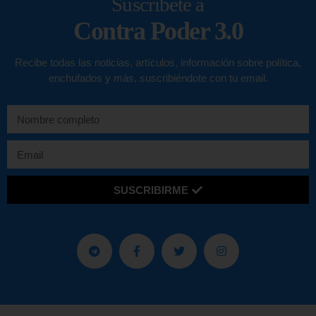
Suscríbete a
Contra Poder 3.0
Recibe todas las noticias, artículos, información sobre política,
enchufados y más, suscribiéndote con tu email.
SUSCRIBIRME