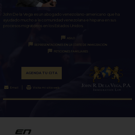
John De la Vega es un abogado venezolano-americano que ha
ayudado mucho a la comunidad venezolana e hispana en sus
procesos migratorios en los Estados Unidos.
ASILO
REPRESENTACIONES EN LA CORTE DE INMIGRACIÓN
PETICIONES FAMILIARES
AGENDA TU CITA
Email
Visita mi sitio web