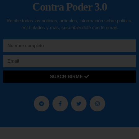
Contra Poder 3.0
Recibe todas las noticias, artículos, información sobre política,
enchufados y más, suscribiéndote con tu email.
SUSCRIBIRME