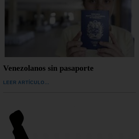
Venezolanos sin pasaporte
LEER ARTÍCULO...