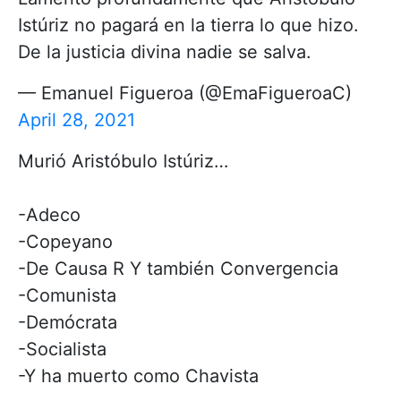
Istúriz no pagará en la tierra lo que hizo.
De la justicia divina nadie se salva.
— Emanuel Figueroa (@EmaFigueroaC)
April 28, 2021
Murió Aristóbulo Istúriz…
-Adeco
-Copeyano
-De Causa R Y también Convergencia
-Comunista
-Demócrata
-Socialista
-Y ha muerto como Chavista