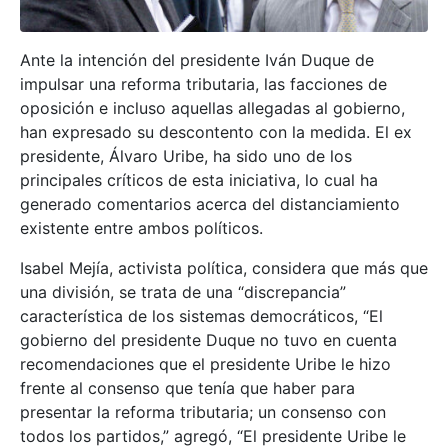
Ante la intención del presidente Iván Duque de
impulsar una reforma tributaria, las facciones de
oposición e incluso aquellas allegadas al gobierno,
han expresado su descontento con la medida. El ex
presidente, Álvaro Uribe, ha sido uno de los
principales críticos de esta iniciativa, lo cual ha
generado comentarios acerca del distanciamiento
existente entre ambos políticos.
Isabel Mejía, activista política, considera que más que
una división, se trata de una “discrepancia”
característica de los sistemas democráticos, “El
gobierno del presidente Duque no tuvo en cuenta
recomendaciones que el presidente Uribe le hizo
frente al consenso que tenía que haber para
presentar la reforma tributaria; un consenso con
todos los partidos,” agregó, “El presidente Uribe le