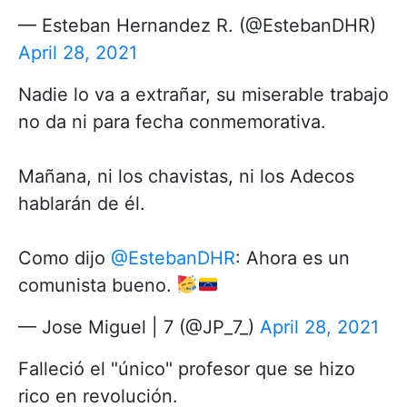
— Esteban Hernandez R. (@EstebanDHR)
April 28, 2021
Nadie lo va a extrañar, su miserable trabajo
no da ni para fecha conmemorativa.
Mañana, ni los chavistas, ni los Adecos
hablarán de él.
Como dijo
@EstebanDHR
: Ahora es un
comunista bueno.
— Jose Miguel | 7 (@JP_7_)
April 28, 2021
Falleció el "único" profesor que se hizo
rico en revolución.