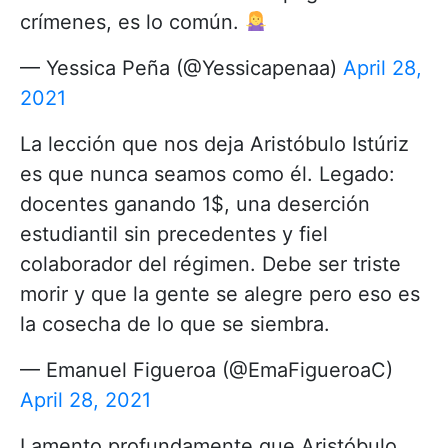
crímenes, es lo común.
— Yessica Peña (@Yessicapenaa)
April 28,
2021
La lección que nos deja Aristóbulo Istúriz
es que nunca seamos como él. Legado:
docentes ganando 1$, una deserción
estudiantil sin precedentes y fiel
colaborador del régimen. Debe ser triste
morir y que la gente se alegre pero eso es
la cosecha de lo que se siembra.
— Emanuel Figueroa (@EmaFigueroaC)
April 28, 2021
Lamento profundamente que Aristóbulo