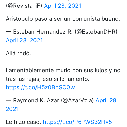
(@Revista_iF)
April 28, 2021
Aristóbulo pasó a ser un comunista bueno.
— Esteban Hernandez R. (@EstebanDHR)
April 28, 2021
Allá rodó.
Lamentablemente murió con sus lujos y no
tras las rejas, eso si lo lamento.
https://t.co/H5z0BdSO0w
— Raymond K. Azar (@AzarVzla)
April 28,
2021
Le hizo caso.
https://t.co/P6PWS32Hv5