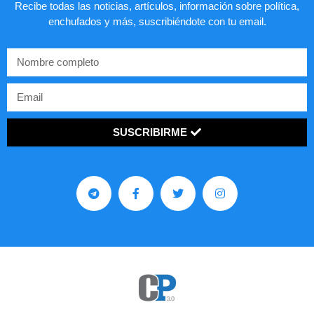
Recibe todas las noticias, artículos, información sobre política,
enchufados y más, suscribiéndote con tu email.
SUSCRIBIRME