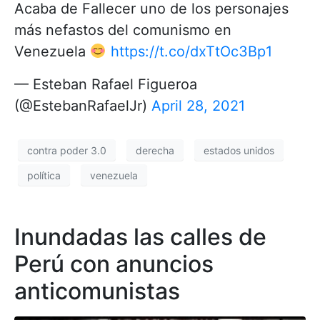
Acaba de Fallecer uno de los personajes
más nefastos del comunismo en
Venezuela
https://t.co/dxTtOc3Bp1
— Esteban Rafael Figueroa
(@EstebanRafaelJr)
April 28, 2021
contra poder 3.0
derecha
estados unidos
política
venezuela
Inundadas las calles de
Perú con anuncios
anticomunistas