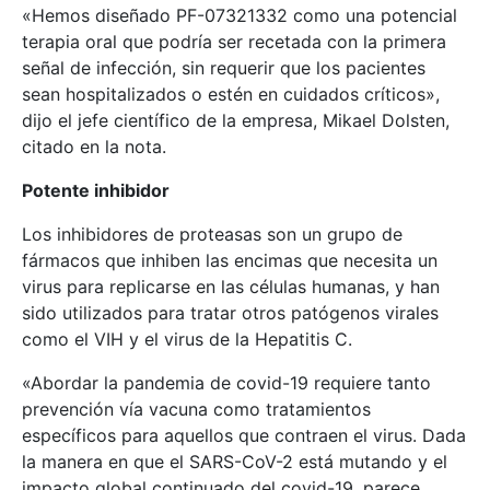
«Hemos diseñado PF-07321332 como una potencial
terapia oral que podría ser recetada con la primera
señal de infección, sin requerir que los pacientes
sean hospitalizados o estén en cuidados críticos»,
dijo el jefe científico de la empresa, Mikael Dolsten,
citado en la nota.
Potente inhibidor
Los inhibidores de proteasas son un grupo de
fármacos que inhiben las encimas que necesita un
virus para replicarse en las células humanas, y han
sido utilizados para tratar otros patógenos virales
como el VIH y el virus de la Hepatitis C.
«Abordar la pandemia de covid-19 requiere tanto
prevención vía vacuna como tratamientos
específicos para aquellos que contraen el virus. Dada
la manera en que el SARS-CoV-2 está mutando y el
impacto global continuado del covid-19, parece