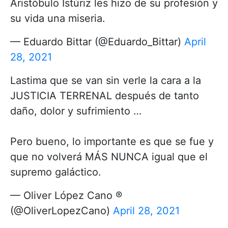
Aristóbulo Istúriz les hizo de su profesión y
su vida una miseria.
— Eduardo Bittar (@Eduardo_Bittar)
April
28, 2021
Lastima que se van sin verle la cara a la
JUSTICIA TERRENAL después de tanto
daño, dolor y sufrimiento …
Pero bueno, lo importante es que se fue y
que no volverá MÁS NUNCA igual que el
supremo galáctico.
— Oliver López Cano ®
(@OliverLopezCano)
April 28, 2021