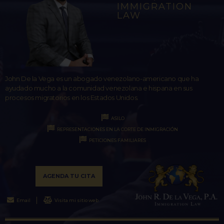
IMMIGRATION
LAW
John De la Vega es un abogado venezolano-americano que ha
ayudado mucho a la comunidad venezolana e hispana en sus
procesos migratorios en los Estados Unidos.
ASILO
REPRESENTACIONES EN LA CORTE DE INMIGRACIÓN
PETICIONES FAMILIARES
AGENDA TU CITA
Email
Visita mi sitio web