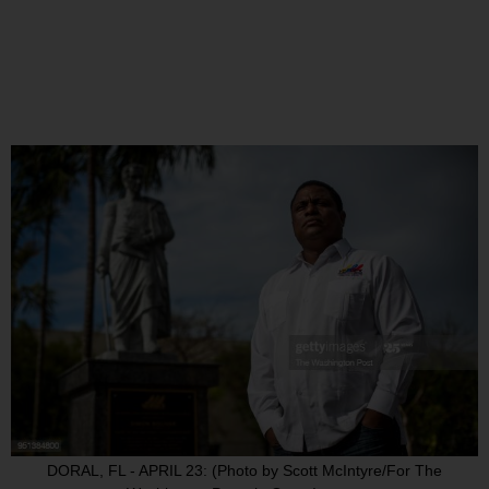
DORAL, FL - APRIL 23: (Photo by Scott McIntyre/For The