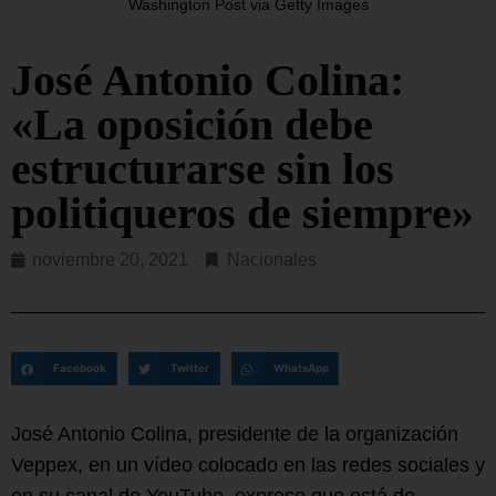
Washington Post via Getty Images
José Antonio Colina:
«La oposición debe
estructurarse sin los
politiqueros de siempre»
noviembre 20, 2021
Nacionales
Facebook
Twitter
WhatsApp
José Antonio Colina, presidente de la organización
Veppex, en un vídeo colocado en las redes sociales y
en su canal de YouTube, expreso que está de