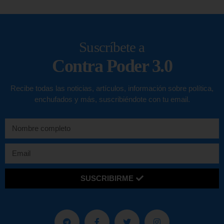
Suscríbete a
Contra Poder 3.0
Recibe todas las noticias, artículos, información sobre política,
enchufados y más, suscribiéndote con tu email.
SUSCRIBIRME