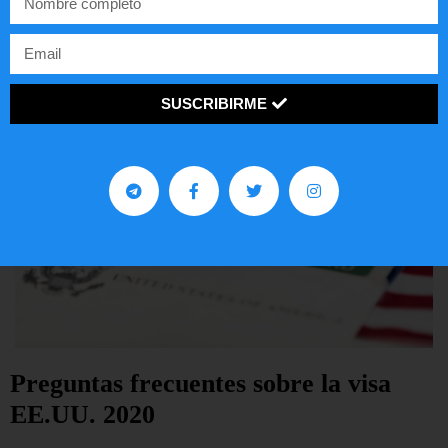
LEER ARTÍCULO...
SUSCRIBIRME
Preguntas frecuentes sobre la visa
EE.UU. 2020