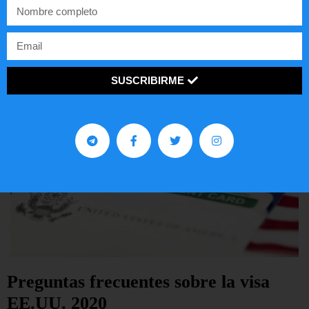
LEER ARTÍCULO...
SUSCRIBIRME
Preguntas frecuentes sobre la visa
EE.UU. 2020