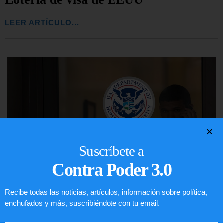
LEER ARTÍCULO...
Suscríbete a
Contra Poder 3.0
Recibe todas las noticias, artículos, información sobre política,
Comunistas no son bienvenidos en
enchufados y más, suscribiéndote con tu email.
EE.UU.