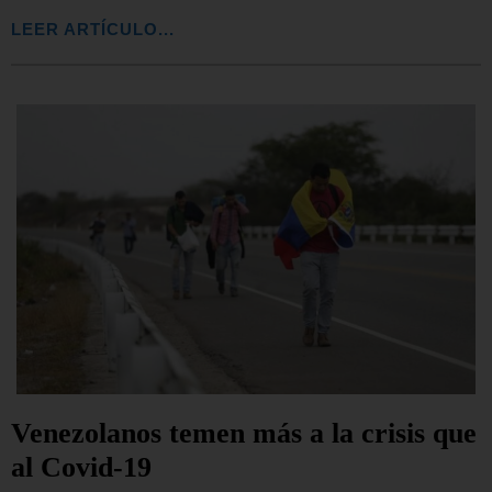
LEER ARTÍCULO...
Venezolanos temen más a la crisis que
al Covid-19