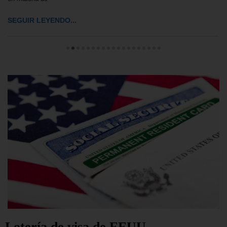
SEGUIR LEYENDO...
Lotería de visa de EEUU