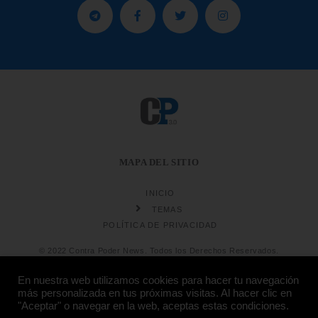
MAPA DEL SITIO
INICIO
TEMAS
POLÍTICA DE PRIVACIDAD
© 2022 Contra Poder News. Todos los Derechos Reservados.
En nuestra web utilizamos cookies para hacer tu navegación
más personalizada en tus próximas visitas. Al hacer clic en
"Aceptar" o navegar en la web, aceptas estas condiciones.