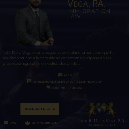
Vega, P.A.
IMMIGRATION
LAW
John De la Vega es un abogado venezolano-americano que ha
ayudado mucho a la comunidad venezolana e hispana en sus
procesos migratorios en los Estados Unidos.
ASILO
REPRESENTACIONES EN LA CORTE DE INMIGRACIÓN
PETICIONES FAMILIARES
AGENDA TU CITA
Email
Visita mi sitio web