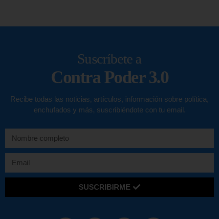
Suscríbete a
Contra Poder 3.0
Recibe todas las noticias, artículos, información sobre política,
enchufados y más, suscribiéndote con tu email.
SUSCRIBIRME