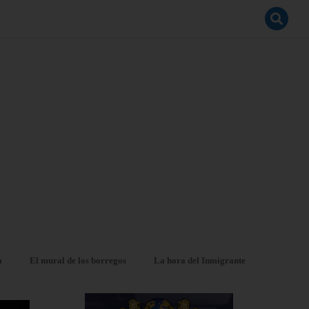
a
El mural de los borregos
La hora del Inmigrante