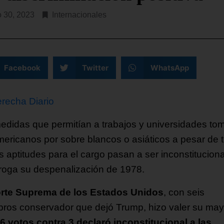
o 30, 2023
Internacionales
Facebook
Twitter
WhatsApp
recha Diario
edidas que permitían a trabajos y universidades to
mericanos por sobre blancos o asiáticos a pesar de 
 aptitudes para el cargo pasan a ser inconstituciona
roga su despenalización de 1978.
rte Suprema de los Estados Unidos
, con seis
ros conservador que dejó Trump, hizo valer su may
6 votos contra 3 declaró inconstitucional a las