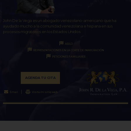
John De la Vega es un abogado venezolano-americano que ha
ayudado mucho a la comunidad venezolana e hispana en sus
procesos migratorios en los Estados Unidos.
ASILO
REPRESENTACIONES EN LA CORTE DE INMIGRACIÓN
PETICIONES FAMILIARES
AGENDA TU CITA
Email
Visita mi sitio web