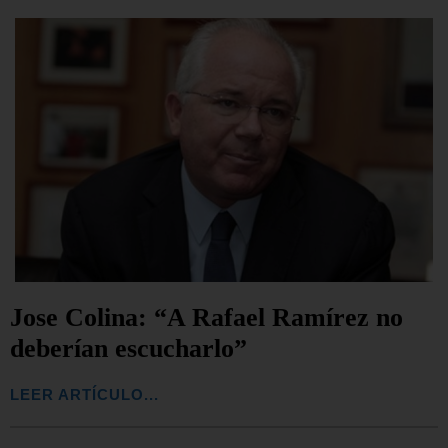
Jose Colina: “A Rafael Ramírez no
deberían escucharlo”
LEER ARTÍCULO...