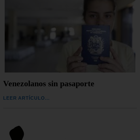
Venezolanos sin pasaporte
LEER ARTÍCULO...