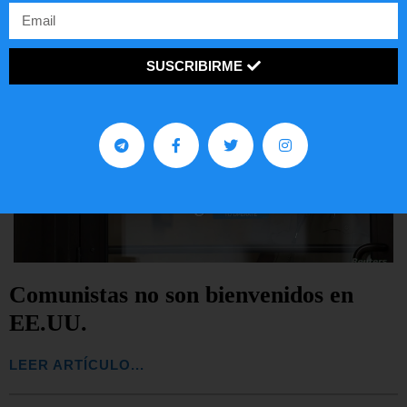
SUSCRIBIRME
Comunistas no son bienvenidos en
EE.UU.
LEER ARTÍCULO...