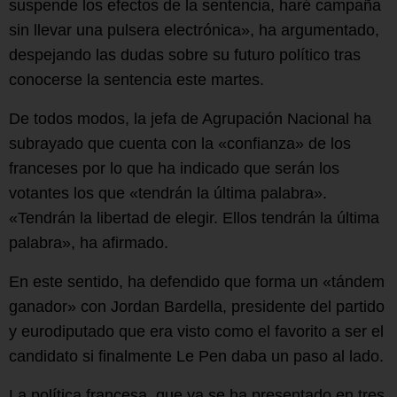
suspende los efectos de la sentencia, haré campaña
sin llevar una pulsera electrónica», ha argumentado,
despejando las dudas sobre su futuro político tras
conocerse la sentencia este martes.
De todos modos, la jefa de Agrupación Nacional ha
subrayado que cuenta con la «confianza» de los
franceses por lo que ha indicado que serán los
votantes los que «tendrán la última palabra».
«Tendrán la libertad de elegir. Ellos tendrán la última
palabra», ha afirmado.
En este sentido, ha defendido que forma un «tándem
ganador» con Jordan Bardella, presidente del partido
y eurodiputado que era visto como el favorito a ser el
candidato si finalmente Le Pen daba un paso al lado.
La política francesa, que ya se ha presentado en tres