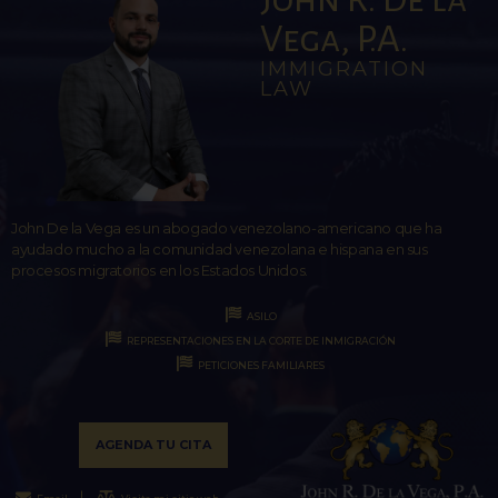
Vega, P.A.
IMMIGRATION
LAW
John De la Vega es un abogado venezolano-americano que ha
ayudado mucho a la comunidad venezolana e hispana en sus
procesos migratorios en los Estados Unidos.
ASILO
REPRESENTACIONES EN LA CORTE DE INMIGRACIÓN
PETICIONES FAMILIARES
AGENDA TU CITA