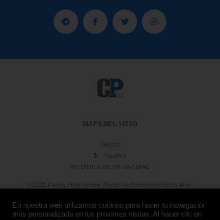
MAPA DEL SITIO
INICIO
TEMAS
POLÍTICA DE PRIVACIDAD
© 2022 Contra Poder News. Todos los Derechos Reservados.
En nuestra web utilizamos cookies para hacer tu navegación
más personalizada en tus próximas visitas. Al hacer clic en