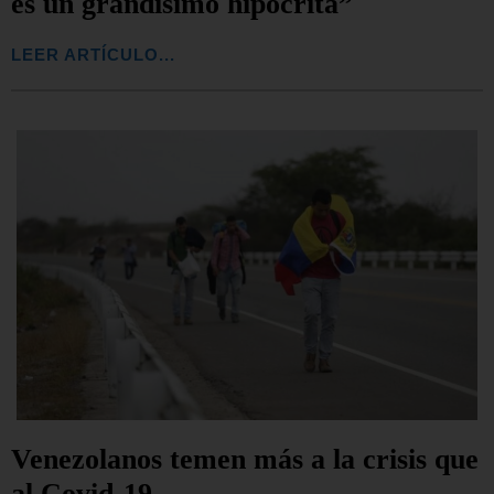
es un grandísimo hipócrita”
LEER ARTÍCULO...
Venezolanos temen más a la crisis que
al Covid-19