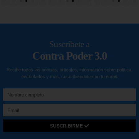
Suscríbete a
Contra Poder 3.0
Recibe todas las noticias, artículos, información sobre política,
enchufados y más, suscribiéndote con tu email.
SUSCRIBIRME