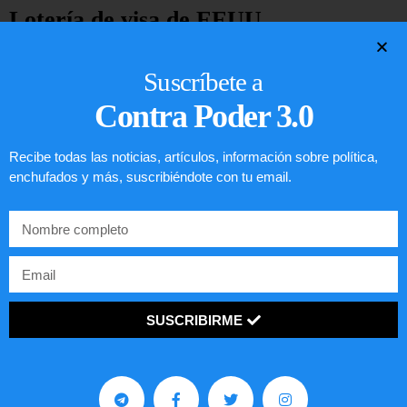
Lotería de visa de EEUU
LEER ARTÍCULO...
Suscríbete a
Contra Poder 3.0
Recibe todas las noticias, artículos, información sobre política,
enchufados y más, suscribiéndote con tu email.
SUSCRIBIRME
Comunistas no son bienvenidos en