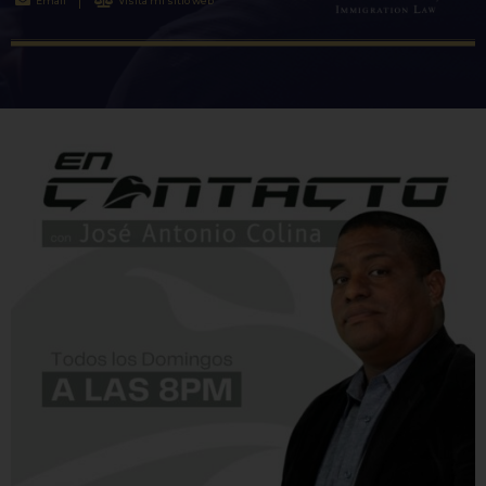
Email
Visita mi sitio web