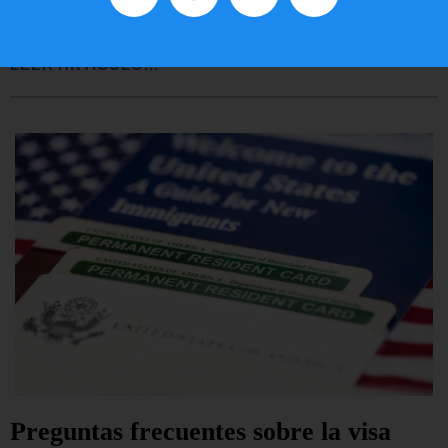
EE.UU.
LEER ARTÍCULO...
Preguntas frecuentes sobre la visa