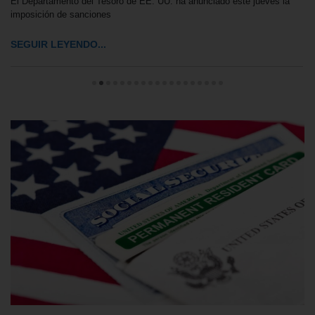
El Departamento del Tesoro de EE. UU. ha anunciado este jueves la
imposición de sanciones
SEGUIR LEYENDO...