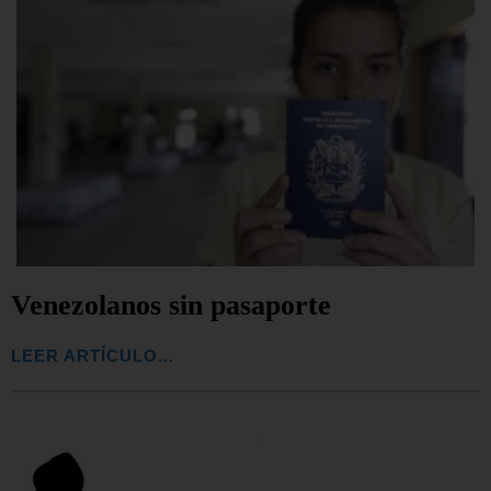
Venezolanos sin pasaporte
LEER ARTÍCULO...