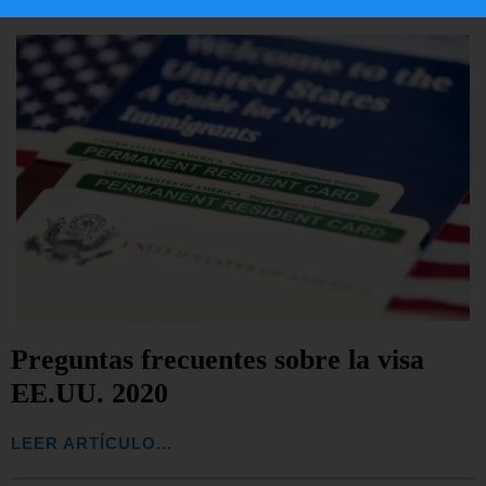
Preguntas frecuentes sobre la visa
EE.UU. 2020
LEER ARTÍCULO...