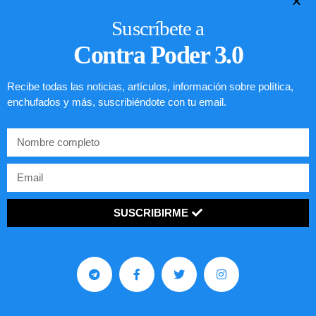
Suscríbete a
Contra Poder 3.0
Recibe todas las noticias, artículos, información sobre política,
enchufados y más, suscribiéndote con tu email.
SUSCRIBIRME
Comunistas no son bienvenidos en
EE.UU.
LEER ARTÍCULO...