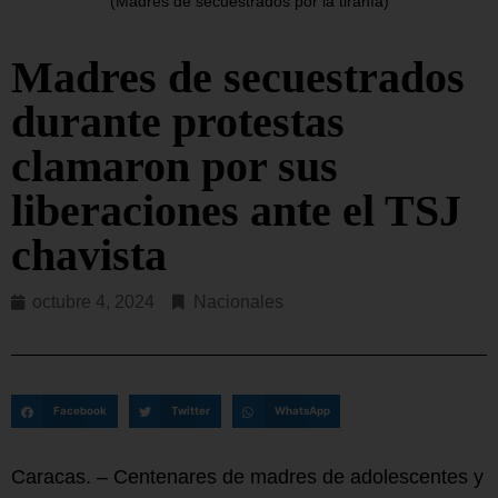
(Madres de secuestrados por la tiranía)
Madres de secuestrados
durante protestas
clamaron por sus
liberaciones ante el TSJ
chavista
octubre 4, 2024
Nacionales
Facebook
Twitter
WhatsApp
Caracas. – Centenares de madres de adolescentes y