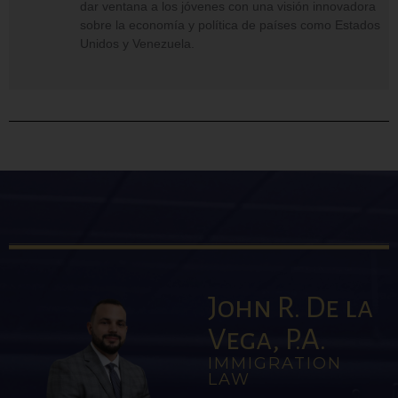
dar ventana a los jóvenes con una visión innovadora
sobre la economía y política de países como Estados
Unidos y Venezuela.
John R. De la
Vega, P.A.
IMMIGRATION
LAW