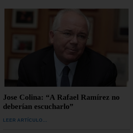
Jose Colina: “A Rafael Ramírez no
deberían escucharlo”
LEER ARTÍCULO...