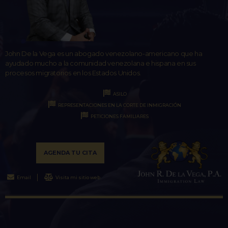
John De la Vega es un abogado venezolano-americano que ha
ayudado mucho a la comunidad venezolana e hispana en sus
procesos migratorios en los Estados Unidos.
ASILO
REPRESENTACIONES EN LA CORTE DE INMIGRACIÓN
PETICIONES FAMILIARES
AGENDA TU CITA
Email
Visita mi sitio web