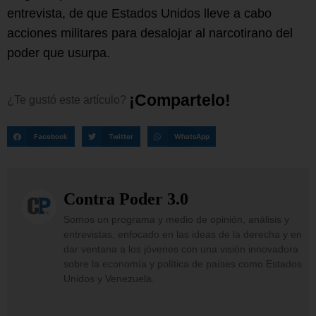
entrevista, de que Estados Unidos lleve a cabo
acciones militares para desalojar al narcotirano del
poder que usurpa.
¡
C
o
m
p
a
r
t
e
l
o
!
¿Te
gustó
este
artículo?
Facebook
Twitter
WhatsApp
Contra Poder 3.0
Somos un programa y medio de opinión, análisis y
entrevistas, enfocado en las ideas de la derecha y en
dar ventana a los jóvenes con una visión innovadora
sobre la economía y política de países como Estados
Unidos y Venezuela.