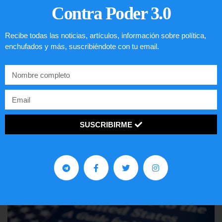
Contra Poder 3.0
Recibe todas las noticias, artículos, información sobre política,
enchufados y más, suscribiéndote con tu email.
Comunistas no son bienvenidos en
SUSCRIBIRME
EE.UU.
LEER ARTÍCULO...