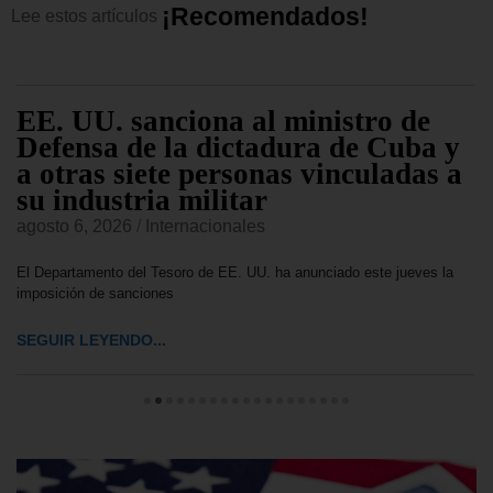
¡
R
e
c
o
m
e
n
d
a
d
o
s
!
Lee
estos
artículos
EE. UU. sanciona al ministro de
Defensa de la dictadura de Cuba y
a otras siete personas vinculadas a
su industria militar
agosto 6, 2026
/
Internacionales
El Departamento del Tesoro de EE. UU. ha anunciado este jueves la
imposición de sanciones
SEGUIR LEYENDO...