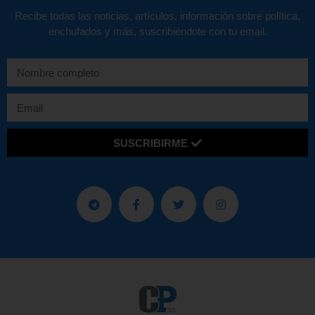
Recibe todas las noticias, artículos, información sobre política,
enchufados y más, suscribiéndote con tu email.
SUSCRIBIRME