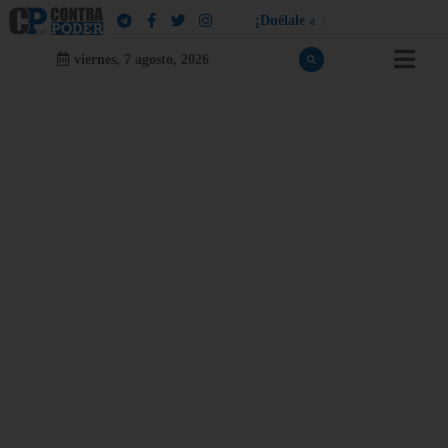
¡
D
u
é
l
a
l
e
a
q
u
i
e
n
l
e
d
u
e
l
a
!
viernes, 7 agosto, 2026