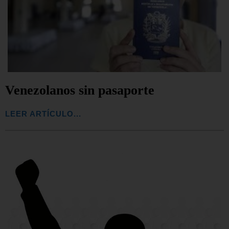
Venezolanos sin pasaporte
LEER ARTÍCULO...