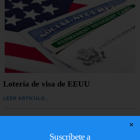
Lotería de visa de EEUU
LEER ARTÍCULO...
Suscríbete a