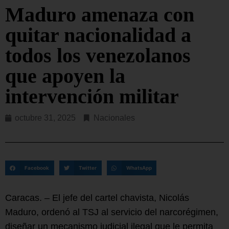
Maduro amenaza con
quitar nacionalidad a
todos los venezolanos
que apoyen la
intervención militar
octubre 31, 2025
Nacionales
Facebook
Twitter
WhatsApp
Caracas. – El jefe del cartel chavista, Nicolás
Maduro, ordenó al TSJ al servicio del narcorégimen,
diseñar un mecanismo judicial ilegal que le permita