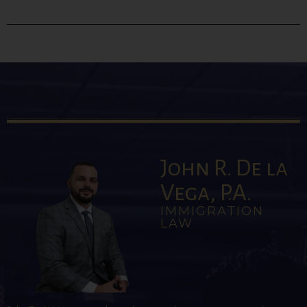
John R. De la
Vega, P.A.
IMMIGRATION
LAW