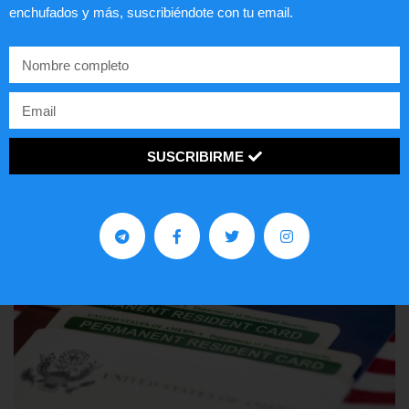
enchufados y más, suscribiéndote con tu email.
Comunistas no son bienvenidos en
EE.UU.
LEER ARTÍCULO...
SUSCRIBIRME