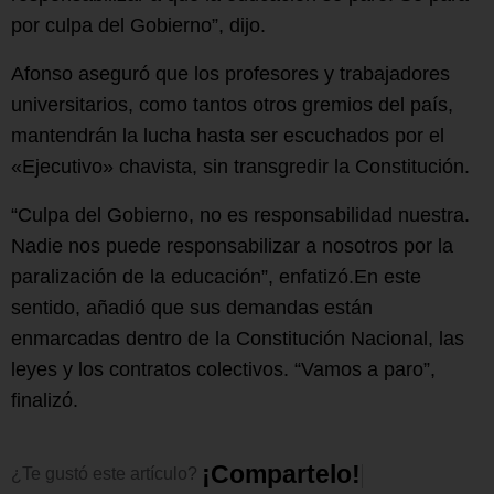
por culpa del Gobierno”, dijo.
Afonso aseguró que los profesores y trabajadores
universitarios, como tantos otros gremios del país,
mantendrán la lucha hasta ser escuchados por el
«Ejecutivo» chavista, sin transgredir la Constitución.
“Culpa del Gobierno, no es responsabilidad nuestra.
Nadie nos puede responsabilizar a nosotros por la
paralización de la educación”, enfatizó.En este
sentido, añadió que sus demandas están
enmarcadas dentro de la Constitución Nacional, las
leyes y los contratos colectivos. “Vamos a paro”,
finalizó.
¡
C
o
m
p
a
r
t
e
l
o
!
¿Te
gustó
este
artículo?