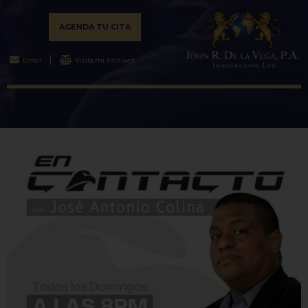
AGENDA TU CITA
Email
Visita mi sitio web