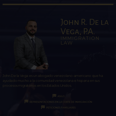
John R. De la
Vega, P.A.
IMMIGRATION
LAW
John De la Vega es un abogado venezolano-americano que ha
ayudado mucho a la comunidad venezolana e hispana en sus
procesos migratorios en los Estados Unidos.
ASILO
REPRESENTACIONES EN LA CORTE DE INMIGRACIÓN
PETICIONES FAMILIARES