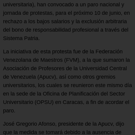
universitaria), han convocado a un paro nacional y
jornada de protestas, para el próximo 10 de junio, en
rechazo a los bajos salarios y la exclusión arbitraria
del bono de responsabilidad profesional a través del
Sistema Patria.
La iniciativa de esta protesta fue de la Federación
Venezolana de Maestros (FVM), a la que sumaron la
Asociación de Profesores de la Universidad Central
de Venezuela (Apucv), así como otros gremios
universitarios, los cuales se reunieron este mismo día
en la sede de la Oficina de Planificación del Sector
Universitario (OPSU) en Caracas, a fin de acordar el
paro.
José Gregorio Afonso, presidente de la Apucv, dijo
que la medida se tomará debido a la ausencia de