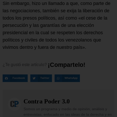
Sin embargo, hizo un llamado a que, como parte de
las negociaciones, también se exija la liberación de
todos los presos políticos, así como «el cese de la
persecución y las garantías de una elección
presidencial en la cual se respeten los derechos
políticos y civiles de todos los venezolanos que
vivimos dentro y fuera de nuestro país».
¡
C
o
m
p
a
r
t
e
l
o
!
¿Te
gustó
este
artículo?
Facebook
Twitter
WhatsApp
Contra Poder 3.0
Somos un programa y medio de opinión, análisis y
entrevistas, enfocado en las ideas de la derecha y en