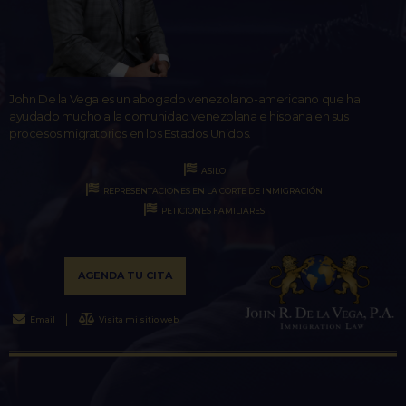
John De la Vega es un abogado venezolano-americano que ha
ayudado mucho a la comunidad venezolana e hispana en sus
procesos migratorios en los Estados Unidos.
ASILO
REPRESENTACIONES EN LA CORTE DE INMIGRACIÓN
PETICIONES FAMILIARES
AGENDA TU CITA
Email
Visita mi sitio web