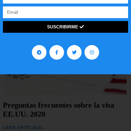
SUSCRIBIRME
Preguntas frecuentes sobre la visa
EE.UU. 2020
LEER ARTÍCULO...