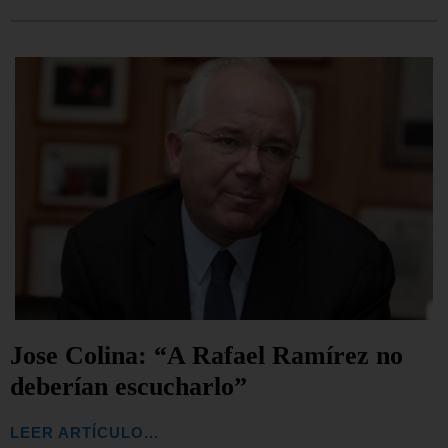
Jose Colina: “A Rafael Ramírez no
deberían escucharlo”
LEER ARTÍCULO...