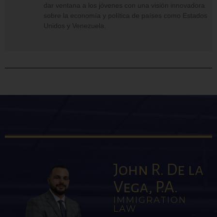
dar ventana a los jóvenes con una visión innovadora
sobre la economía y política de países como Estados
Unidos y Venezuela.
John R. De la
Vega, P.A.
IMMIGRATION
LAW