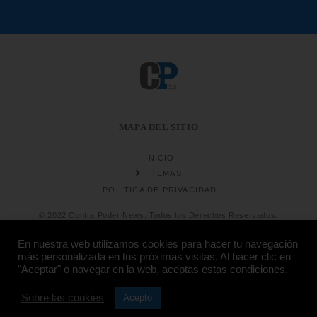
MAPA DEL SITIO
INICIO
TEMAS
POLÍTICA DE PRIVACIDAD
© 2022 Contra Poder News. Todos los Derechos Reservados.
En nuestra web utilizamos cookies para hacer tu navegación
más personalizada en tus próximas visitas. Al hacer clic en
"Aceptar" o navegar en la web, aceptas estas condiciones.
Sobre las cookies
Diseño web
Hosting:
Acepto