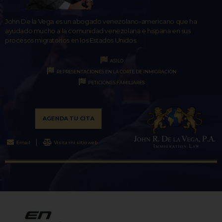
John De la Vega es un abogado venezolano-americano que ha
ayudado mucho a la comunidad venezolana e hispana en sus
procesos migratorios en los Estados Unidos.
ASILO
REPRESENTACIONES EN LA CORTE DE INMIGRACIÓN
PETICIONES FAMILIARES
AGENDA TU CITA
Email
Visita mi sitio web