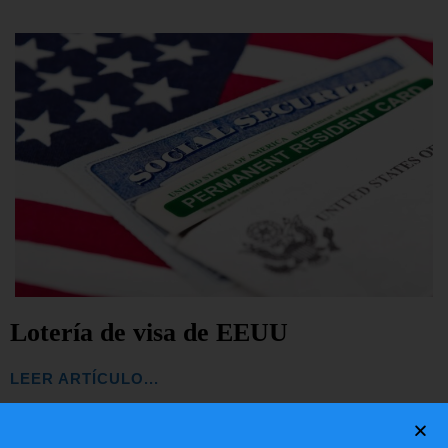
Lotería de visa de EEUU
LEER ARTÍCULO...