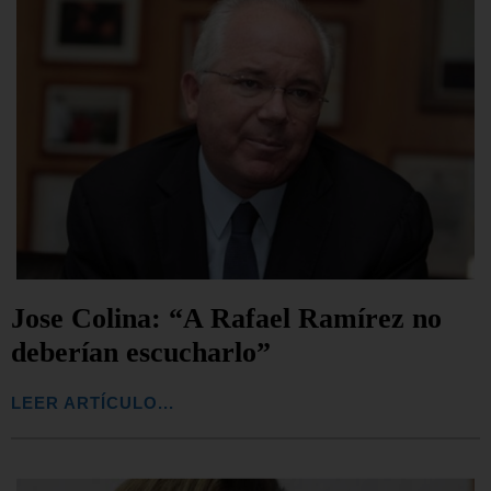
Jose Colina: “A Rafael Ramírez no
deberían escucharlo”
LEER ARTÍCULO...