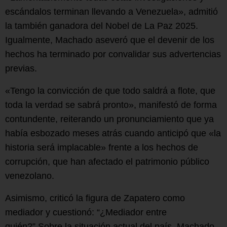
escándalos terminan llevando a Venezuela», admitió
la también ganadora del Nobel de La Paz 2025.
Igualmente, Machado aseveró que el devenir de los
hechos ha terminado por convalidar sus advertencias
previas.
«Tengo la convicción de que todo saldrá a flote, que
toda la verdad se sabrá pronto», manifestó de forma
contundente, reiterando un pronunciamiento que ya
había esbozado meses atrás cuando anticipó que «la
historia será implacable» frente a los hechos de
corrupción, que han afectado el patrimonio público
venezolano.
Asimismo, criticó la figura de Zapatero como
mediador y cuestionó: “¿Mediador entre
quién?”.Sobre la situación actual del país, Machado