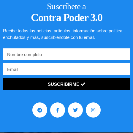
Suscríbete a
Contra Poder 3.0
Recibe todas las noticias, artículos, información sobre política,
enchufados y más, suscribiéndote con tu email.
SUSCRIBIRME
Comunistas no son bienvenidos en
EE.UU.
LEER ARTÍCULO...