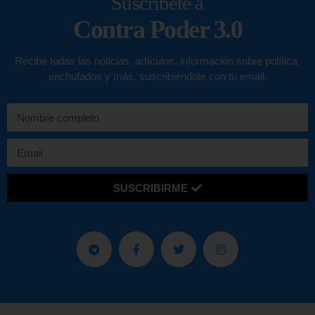
Suscríbete a
Contra Poder 3.0
Recibe todas las noticias, artículos, información sobre política,
enchufados y más, suscribiéndote con tu email.
SUSCRIBIRME