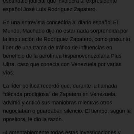
escándalo judicial que involucra al expresidente
español José Luis Rodríguez Zapatero.
En una entrevista concedida al diario español El
Mundo, Machado dijo no estar nada sorprendida por
la imputación de Rodríguez Zapatero, como presunto
líder de una trama de tráfico de influencias en
beneficio de la aerolínea hispanovenezolana Plus
Ultra, caso que conecta con Venezuela por varias
vías.
La líder política recordó que, durante la llamada
“década prodigiosa” de Zapatero en Venezuela,
advirtió y criticó sus maniobras mientras otros
negociaban o guardaban silencio. El tiempo, según la
opositora, le dio la razón.
«Lamentablemente todas estas investigaciones y