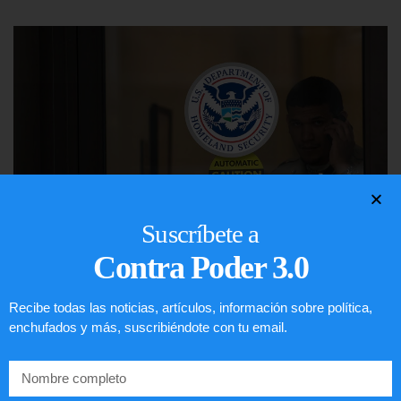
Suscríbete a
Contra Poder 3.0
Comunistas no son bienvenidos en
Recibe todas las noticias, artículos, información sobre política,
EE.UU.
enchufados y más, suscribiéndote con tu email.
LEER ARTÍCULO...