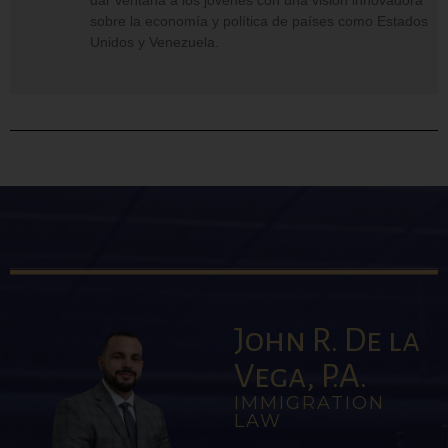
dar ventana a los jóvenes con una visión innovadora
sobre la economía y política de países como Estados
Unidos y Venezuela.
John R. De la
Vega, P.A.
IMMIGRATION
LAW