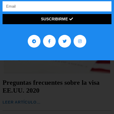
SUSCRIBIRME
Preguntas frecuentes sobre la visa
EE.UU. 2020
LEER ARTÍCULO...