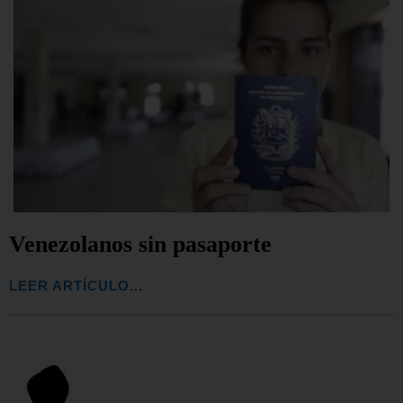
Venezolanos sin pasaporte
LEER ARTÍCULO...