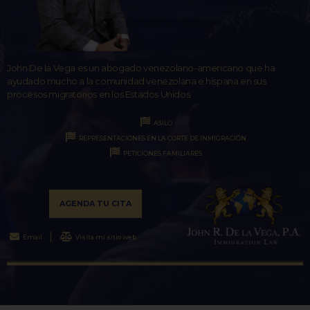
John De la Vega es un abogado venezolano-americano que ha
ayudado mucho a la comunidad venezolana e hispana en sus
procesos migratorios en los Estados Unidos.
ASILO
REPRESENTACIONES EN LA CORTE DE INMIGRACIÓN
PETICIONES FAMILIARES
AGENDA TU CITA
Email
Visita mi sitio web