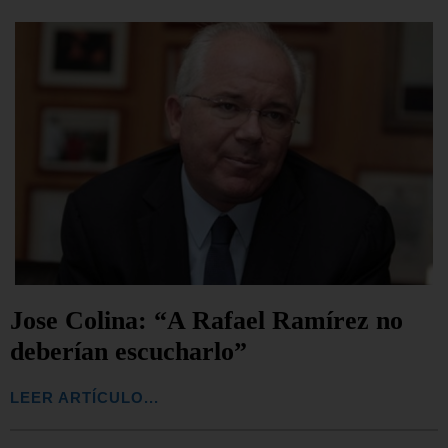
Jose Colina: “A Rafael Ramírez no
deberían escucharlo”
LEER ARTÍCULO...