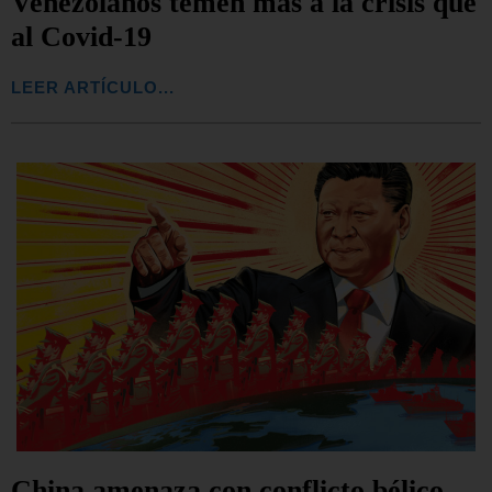
Venezolanos temen más a la crisis que
al Covid-19
LEER ARTÍCULO...
China amenaza con conflicto bélico