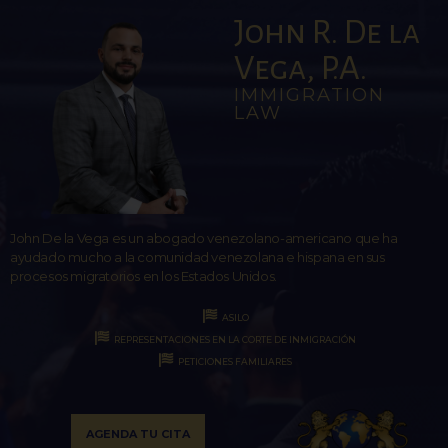
John R. De la
Vega, P.A.
IMMIGRATION
LAW
John De la Vega es un abogado venezolano-americano que ha
ayudado mucho a la comunidad venezolana e hispana en sus
procesos migratorios en los Estados Unidos.
ASILO
REPRESENTACIONES EN LA CORTE DE INMIGRACIÓN
PETICIONES FAMILIARES
AGENDA TU CITA