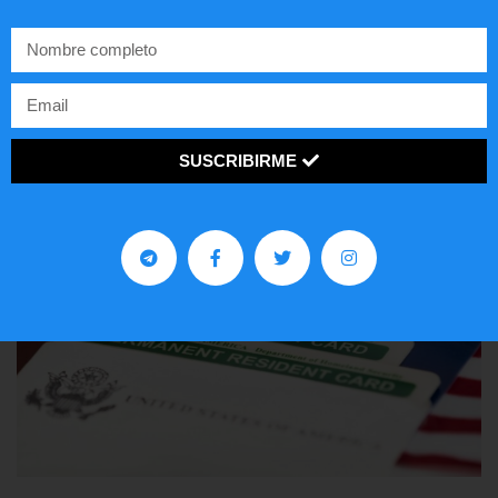
Comunistas no son bienvenidos en
EE.UU.
LEER ARTÍCULO...
SUSCRIBIRME