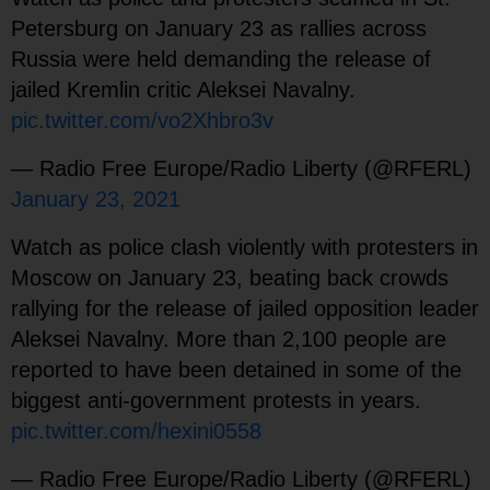
Petersburg on January 23 as rallies across
Russia were held demanding the release of
jailed Kremlin critic Aleksei Navalny.
pic.twitter.com/vo2Xhbro3v
— Radio Free Europe/Radio Liberty (@RFERL)
January 23, 2021
Watch as police clash violently with protesters in
Moscow on January 23, beating back crowds
rallying for the release of jailed opposition leader
Aleksei Navalny. More than 2,100 people are
reported to have been detained in some of the
biggest anti-government protests in years.
pic.twitter.com/hexini0558
— Radio Free Europe/Radio Liberty (@RFERL)