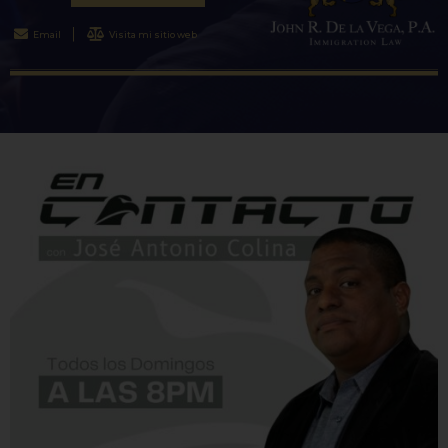
Email
Visita mi sitio web