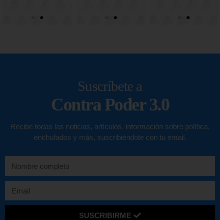
Suscríbete a
Contra Poder 3.0
Recibe todas las noticias, artículos, información sobre política,
enchufados y más, suscribiéndote con tu email.
SUSCRIBIRME