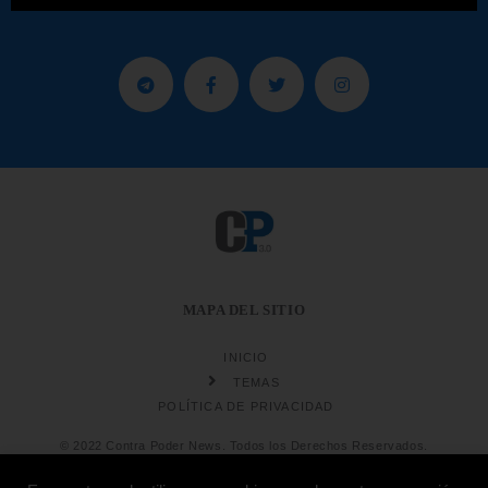
MAPA DEL SITIO
INICIO
TEMAS
POLÍTICA DE PRIVACIDAD
© 2022 Contra Poder News. Todos los Derechos Reservados.