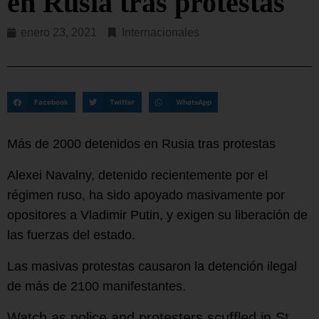
en Rusia tras protestas
enero 23, 2021
Internacionales
Facebook
Twitter
WhatsApp
Más de 2000 detenidos en Rusia tras protestas
Alexei Navalny, detenido recientemente por el
régimen ruso, ha sido apoyado masivamente por
opositores a Vladimir Putin, y exigen su liberación de
las fuerzas del estado.
Las masivas protestas causaron la detención ilegal
de más de 2100 manifestantes.
Watch as police and protesters scuffled in St.