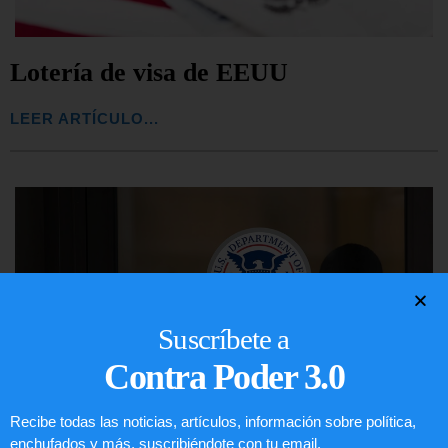
Lotería de visa de EEUU
LEER ARTÍCULO...
Suscríbete a
Contra Poder 3.0
Recibe todas las noticias, artículos, información sobre política,
enchufados y más, suscribiéndote con tu email.