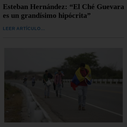
Esteban Hernández: “El Ché Guevara
es un grandísimo hipócrita”
LEER ARTÍCULO...