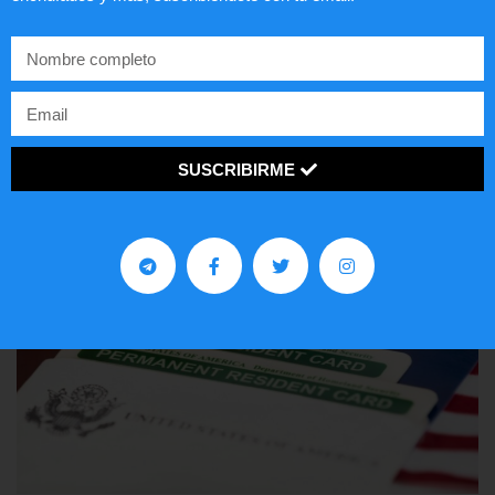
Comunistas no son bienvenidos en
EE.UU.
LEER ARTÍCULO...
SUSCRIBIRME