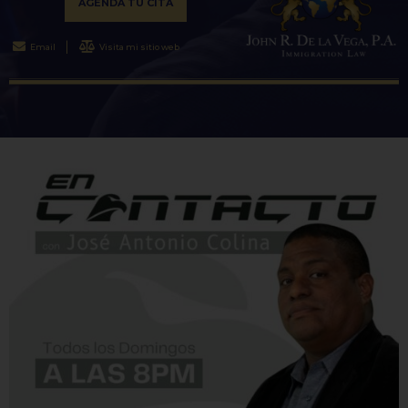
AGENDA TU CITA
Email
Visita mi sitio web