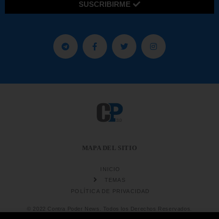
SUSCRIBIRME
MAPA DEL SITIO
INICIO
TEMAS
POLÍTICA DE PRIVACIDAD
© 2022 Contra Poder News. Todos los Derechos Reservados.