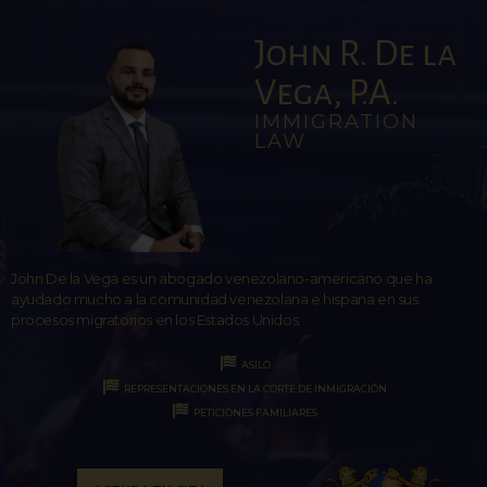
John R. De la
Vega, P.A.
IMMIGRATION
LAW
John De la Vega es un abogado venezolano-americano que ha
ayudado mucho a la comunidad venezolana e hispana en sus
procesos migratorios en los Estados Unidos.
ASILO
REPRESENTACIONES EN LA CORTE DE INMIGRACIÓN
PETICIONES FAMILIARES