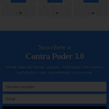
Suscríbete a
Contra Poder 3.0
Recibe todas las noticias, artículos, información sobre política,
enchufados y más, suscribiéndote con tu email.