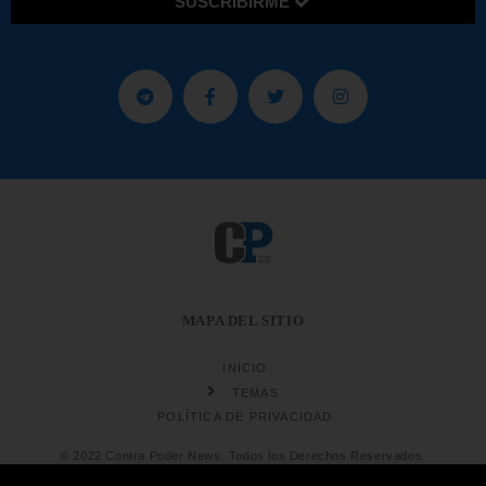
SUSCRIBIRME
MAPA DEL SITIO
INICIO
TEMAS
POLÍTICA DE PRIVACIDAD
© 2022 Contra Poder News. Todos los Derechos Reservados.