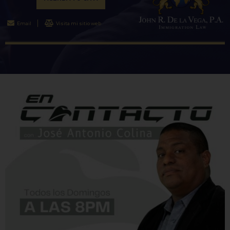
Email
Visita mi sitio web