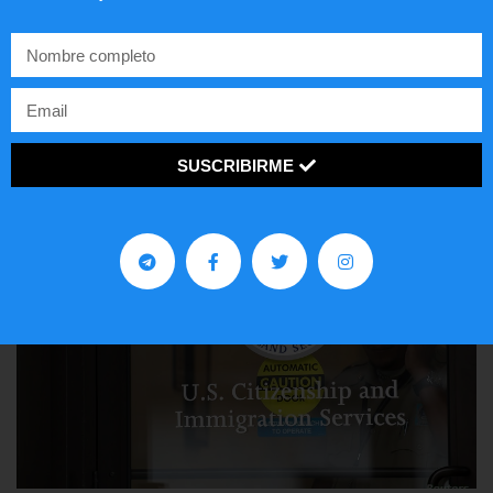
Lotería de visa de EEUU
LEER ARTÍCULO...
SUSCRIBIRME