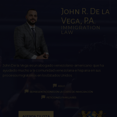
John R. De la
Vega, P.A.
IMMIGRATION
LAW
John De la Vega es un abogado venezolano-americano que ha
ayudado mucho a la comunidad venezolana e hispana en sus
procesos migratorios en los Estados Unidos.
ASILO
REPRESENTACIONES EN LA CORTE DE INMIGRACIÓN
PETICIONES FAMILIARES
AGENDA TU CITA