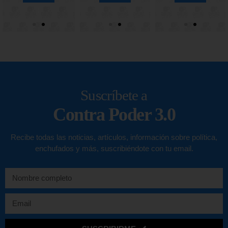
Suscríbete a
Contra Poder 3.0
Recibe todas las noticias, artículos, información sobre política,
enchufados y más, suscribiéndote con tu email.