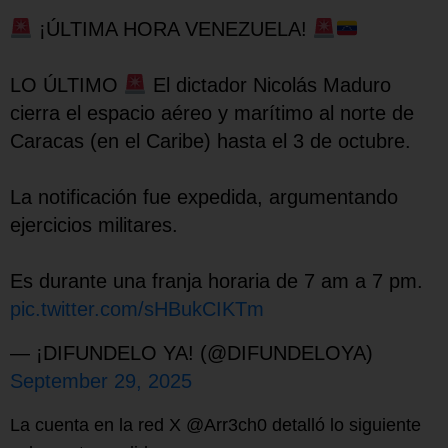
¡ÚLTIMA HORA VENEZUELA!
LO ÚLTIMO
El dictador Nicolás Maduro
cierra el espacio aéreo y marítimo al norte de
Caracas (en el Caribe) hasta el 3 de octubre.
La notificación fue expedida, argumentando
ejercicios militares.
Es durante una franja horaria de 7 am a 7 pm.
pic.twitter.com/sHBukCIKTm
— ¡DIFUNDELO YA! (@DIFUNDELOYA)
September 29, 2025
La cuenta en la red X @Arr3ch0 detalló lo siguiente