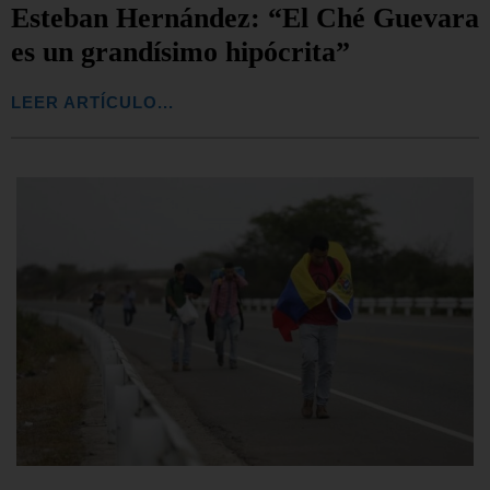
Esteban Hernández: “El Ché Guevara
es un grandísimo hipócrita”
LEER ARTÍCULO...