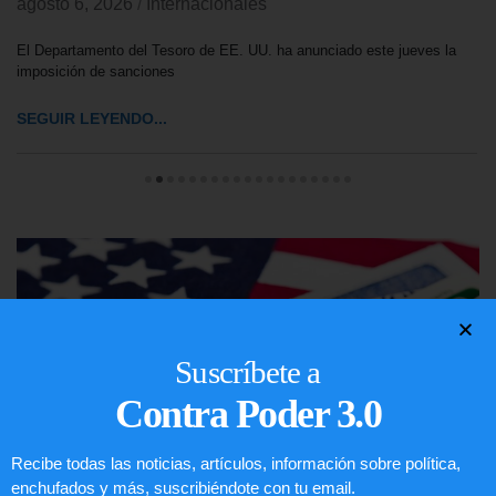
agosto 6, 2026
/
Internacionales
El Departamento del Tesoro de EE. UU. ha anunciado este jueves la
imposición de sanciones
SEGUIR LEYENDO...
Suscríbete a
Contra Poder 3.0
Recibe todas las noticias, artículos, información sobre política,
enchufados y más, suscribiéndote con tu email.