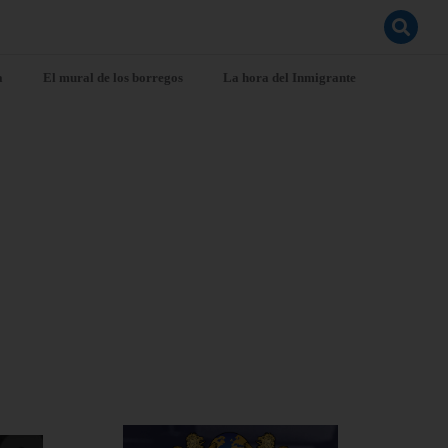
a
El mural de los borregos
La hora del Inmigrante