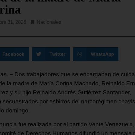
rina
bre 31, 2025
Nacionales
Facebook
Twitter
WhatsApp
as. – Dos trabajadores que se encargaban de cuidar
de la madre de María Corina Machado, Reinaldo Emi
rrez y su hijo Reinaldo Andrés Gutiérrez Santander,
n secuestrados por esbirros del narcorégimen chavis
o domingo.
nuncia fue realizada por el partido Vente Venezuela,
comité de Derechos Humanos difundió un mensaje 