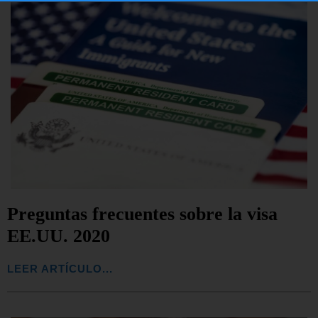
Preguntas frecuentes sobre la visa
EE.UU. 2020
LEER ARTÍCULO...