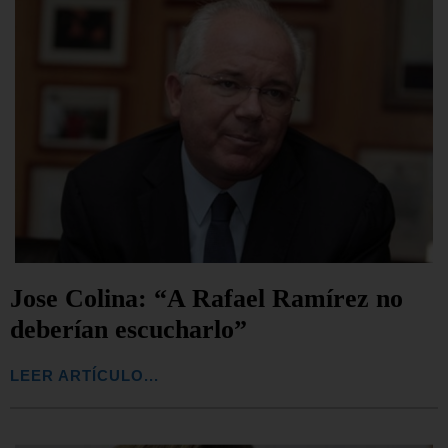
Jose Colina: “A Rafael Ramírez no
deberían escucharlo”
LEER ARTÍCULO...