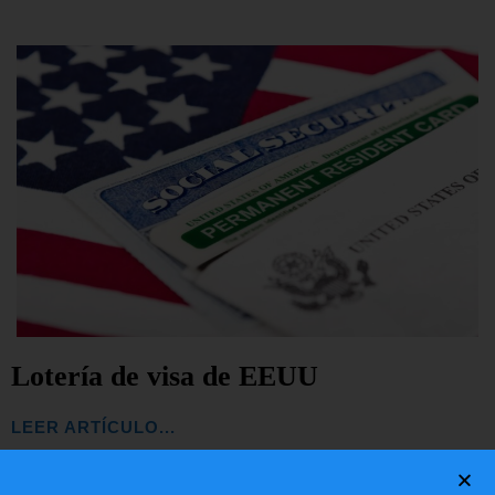
Lotería de visa de EEUU
LEER ARTÍCULO...