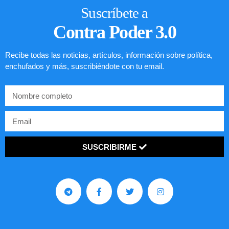
Suscríbete a
Contra Poder 3.0
Recibe todas las noticias, artículos, información sobre política,
enchufados y más, suscribiéndote con tu email.
SUSCRIBIRME
Comunistas no son bienvenidos en
EE.UU.
LEER ARTÍCULO...