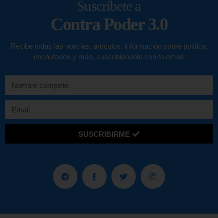
Suscríbete a
Contra Poder 3.0
Recibe todas las noticias, artículos, información sobre política,
enchufados y más, suscribiéndote con tu email.
SUSCRIBIRME