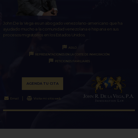
John De la Vega es un abogado venezolano-americano que ha
ayudado mucho a la comunidad venezolana e hispana en sus
procesos migratorios en los Estados Unidos.
ASILO
REPRESENTACIONES EN LA CORTE DE INMIGRACIÓN
PETICIONES FAMILIARES
AGENDA TU CITA
Email
Visita mi sitio web