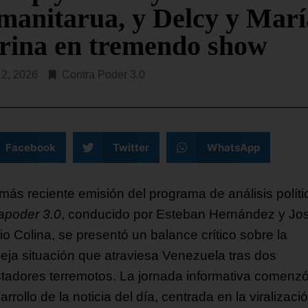
SEGUIR LEYENDO...
manitarua, y Delcy y Marí
rina en tremendo show
o 2, 2026
Contra Poder 3.0
Facebook
Twitter
WhatsApp
 más reciente emisión del programa de análisis políti
apoder 3.0
, conducido por Esteban Hernández y Jo
io Colina, se presentó un balance crítico sobre la
eja situación que atraviesa Venezuela tras dos
tadores terremotos. La jornada informativa comenz
arrollo de la noticia del día, centrada en la viralizaci