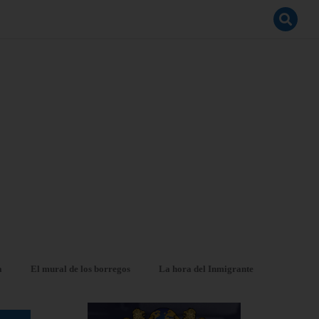
a
El mural de los borregos
La hora del Inmigrante