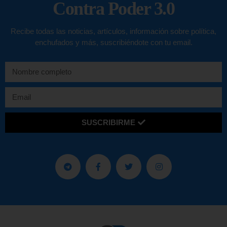
Contra Poder 3.0
Recibe todas las noticias, artículos, información sobre política,
enchufados y más, suscribiéndote con tu email.
SUSCRIBIRME