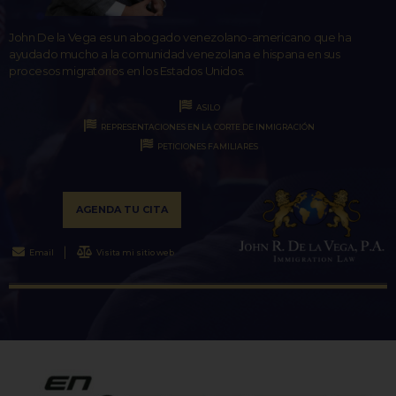
John De la Vega es un abogado venezolano-americano que ha
ayudado mucho a la comunidad venezolana e hispana en sus
procesos migratorios en los Estados Unidos.
ASILO
REPRESENTACIONES EN LA CORTE DE INMIGRACIÓN
PETICIONES FAMILIARES
AGENDA TU CITA
Email
Visita mi sitio web