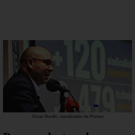
Óscar Murillo, coordinador de Provea