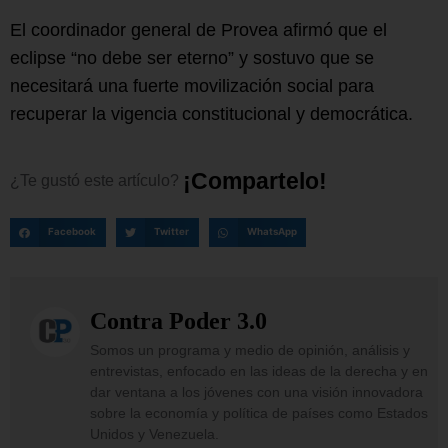
El coordinador general de Provea afirmó que el
eclipse “no debe ser eterno” y sostuvo que se
necesitará una fuerte movilización social para
recuperar la vigencia constitucional y democrática.
¡
C
o
m
p
a
r
t
e
l
o
!
¿Te
gustó
este
artículo?
Facebook
Twitter
WhatsApp
Contra Poder 3.0
Somos un programa y medio de opinión, análisis y
entrevistas, enfocado en las ideas de la derecha y en
dar ventana a los jóvenes con una visión innovadora
sobre la economía y política de países como Estados
Unidos y Venezuela.