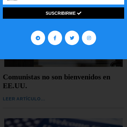
SUSCRIBIRME
Comunistas no son bienvenidos en
EE.UU.
LEER ARTÍCULO...