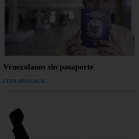
Venezolanos sin pasaporte
LEER ARTÍCULO...