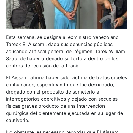
Esta semana, se designa al exministro venezolano
Tareck El Aissami, dada sus denuncias públicas
acusando al fiscal general del régimen, Tarek William
Saab, de haber ordenado su tortura dentro de los
centros de reclusión de la tiranía.
El Aissami afirma haber sido víctima de tratos crueles
e inhumanos, especificando que fue desnudado,
drogado con el propósito de someterlo a
interrogatorios coercitivos y dejado con secuelas
físicas graves producto de una intervención
quirúrgica deficientemente ejecutada en su lugar de
cautiverio.
No obstante, es necesario recordar que El Aissami