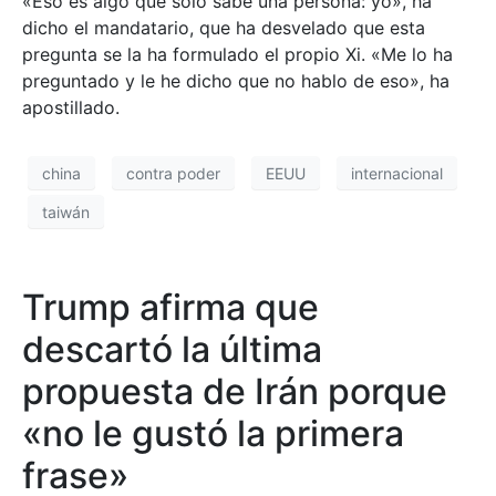
«Eso es algo que solo sabe una persona: yo», ha
dicho el mandatario, que ha desvelado que esta
pregunta se la ha formulado el propio Xi. «Me lo ha
preguntado y le he dicho que no hablo de eso», ha
apostillado.
china
contra poder
EEUU
internacional
taiwán
Trump afirma que
descartó la última
propuesta de Irán porque
«no le gustó la primera
frase»