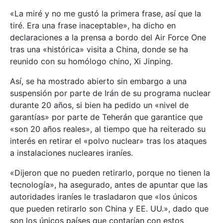
«La miré y no me gustó la primera frase, así que la
tiré. Era una frase inaceptable», ha dicho en
declaraciones a la prensa a bordo del Air Force One
tras una «histórica» visita a China, donde se ha
reunido con su homólogo chino, Xi Jinping.
Así, se ha mostrado abierto sin embargo a una
suspensión por parte de Irán de su programa nuclear
durante 20 años, si bien ha pedido un «nivel de
garantías» por parte de Teherán que garantice que
«son 20 años reales», al tiempo que ha reiterado su
interés en retirar el «polvo nuclear» tras los ataques
a instalaciones nucleares iraníes.
«Dijeron que no pueden retirarlo, porque no tienen la
tecnología», ha asegurado, antes de apuntar que las
autoridades iraníes le trasladaron que «los únicos
que pueden retirarlo son China y EE. UU.», dado que
son los únicos países que contarían con estos