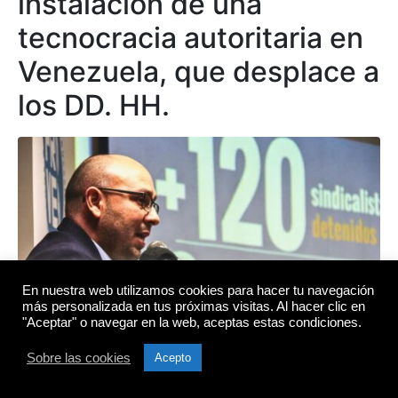
instalación de una
tecnocracia autoritaria en
Venezuela, que desplace a
los DD. HH.
En nuestra web utilizamos cookies para hacer tu navegación
más personalizada en tus próximas visitas. Al hacer clic en
"Aceptar" o navegar en la web, aceptas estas condiciones.
Sobre las cookies
Acepto
Caracas. – La organización defensora de Derechos
Humanos Provea alertó este jueves, sobre el riesgo