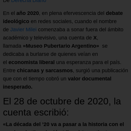
De
Derecha Diario
En el
año 2020
, en plena efervescencia del
debate
ideológico
en redes sociales, cuando el nombre
de
Javier Milei
comenzaba a sonar fuera del ámbito
académico y televisivo, una cuenta de
X
,
llamada
»Museo Pubertario Argentino»
se
dedicaba a burlarse de quienes veían en
el
economista liberal
una esperanza para el país.
Entre
chicanas y sarcasmos
, surgió una publicación
que con el tiempo cobró un
valor documental
inesperado.
El 28 de octubre de 2020, la
cuenta escribió:
«La década del ’20 va a pasar a la historia con el