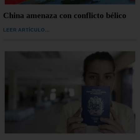
China amenaza con conflicto bélico
LEER ARTÍCULO...