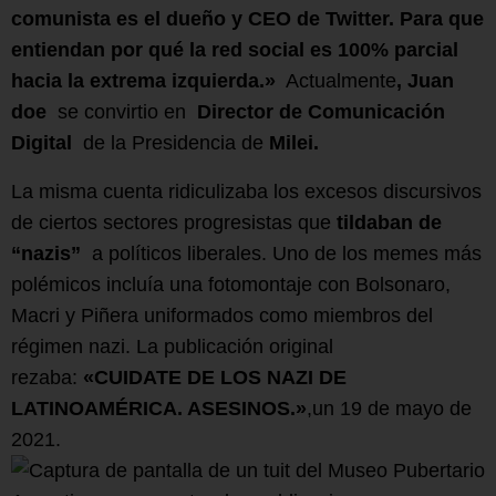
comunista es el dueño y CEO de Twitter. Para que
entiendan por qué la red social es 100% parcial
hacia la extrema izquierda.»
Actualmente
, Juan
doe
se convirtio en
Director de Comunicación
Digital
de la Presidencia de
Milei.
La misma cuenta ridiculizaba los excesos discursivos
de ciertos sectores progresistas que
tildaban de
“nazis”
a políticos liberales. Uno de los memes más
polémicos incluía una fotomontaje con Bolsonaro,
Macri y Piñera uniformados como miembros del
régimen nazi. La publicación original
rezaba:
«CUIDATE DE LOS NAZI DE
LATINOAMÉRICA. ASESINOS.»
,un 19 de mayo de
2021.