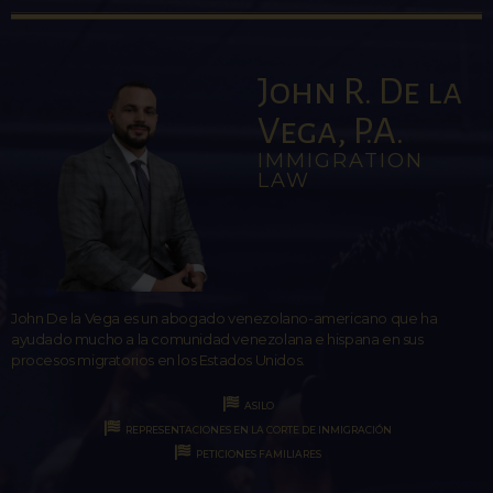
John R. De la
Vega, P.A.
IMMIGRATION
LAW
John De la Vega es un abogado venezolano-americano que ha
ayudado mucho a la comunidad venezolana e hispana en sus
procesos migratorios en los Estados Unidos.
ASILO
REPRESENTACIONES EN LA CORTE DE INMIGRACIÓN
PETICIONES FAMILIARES