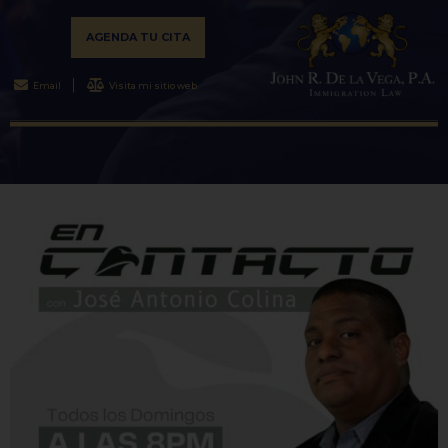
AGENDA TU CITA
Email
Visita mi sitio web