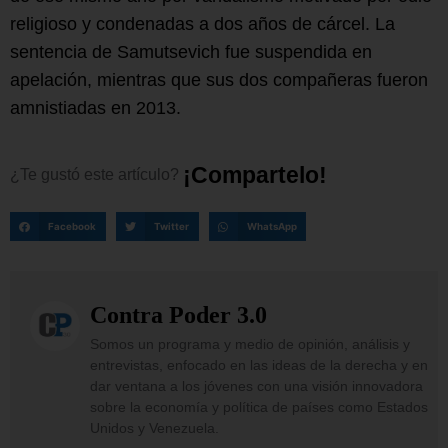
religioso y condenadas a dos años de cárcel. La
sentencia de Samutsevich fue suspendida en
apelación, mientras que sus dos compañeras fueron
amnistiadas en 2013.
¡
C
o
m
p
a
r
t
e
l
o
!
¿Te
gustó
este
artículo?
Facebook
Twitter
WhatsApp
Contra Poder 3.0
Somos un programa y medio de opinión, análisis y
entrevistas, enfocado en las ideas de la derecha y en
dar ventana a los jóvenes con una visión innovadora
sobre la economía y política de países como Estados
Unidos y Venezuela.