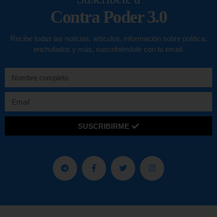
Contra Poder 3.0
Recibe todas las noticias, artículos, información sobre política,
enchufados y más, suscribiéndote con tu email.
SUSCRIBIRME