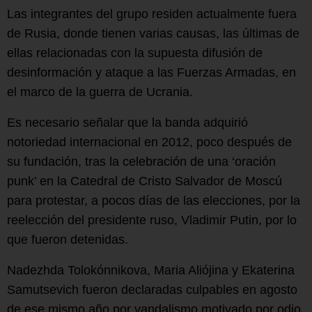
Las integrantes del grupo residen actualmente fuera
de Rusia, donde tienen varias causas, las últimas de
ellas relacionadas con la supuesta difusión de
desinformación y ataque a las Fuerzas Armadas, en
el marco de la guerra de Ucrania.
Es necesario señalar que la banda adquirió
notoriedad internacional en 2012, poco después de
su fundación, tras la celebración de una ‘oración
punk’ en la Catedral de Cristo Salvador de Moscú
para protestar, a pocos días de las elecciones, por la
reelección del presidente ruso, Vladimir Putin, por lo
que fueron detenidas.
Nadezhda Tolokónnikova, Maria Aliójina y Ekaterina
Samutsevich fueron declaradas culpables en agosto
de ese mismo año por vandalismo motivado por odio