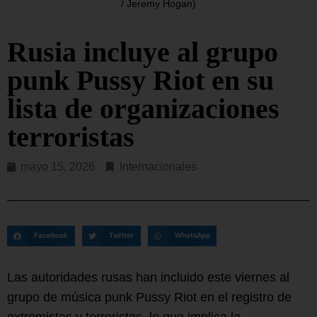
/ Jeremy Hogan)
Rusia incluye al grupo
punk Pussy Riot en su
lista de organizaciones
terroristas
mayo 15, 2026
Internacionales
Facebook
Twitter
WhatsApp
Las autoridades rusas han incluido este viernes al
grupo de música punk Pussy Riot en el registro de
extremistas y terroristas, lo que implica la