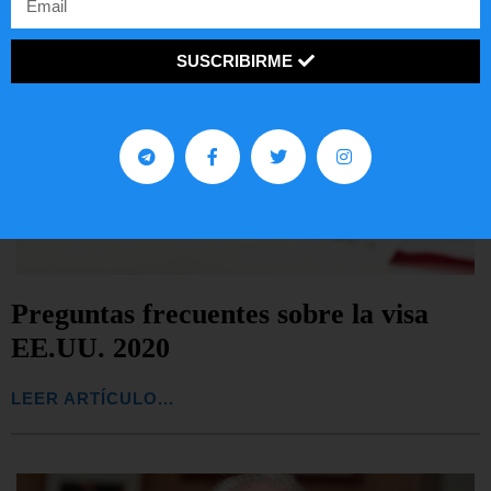
SUSCRIBIRME
Preguntas frecuentes sobre la visa
EE.UU. 2020
LEER ARTÍCULO...