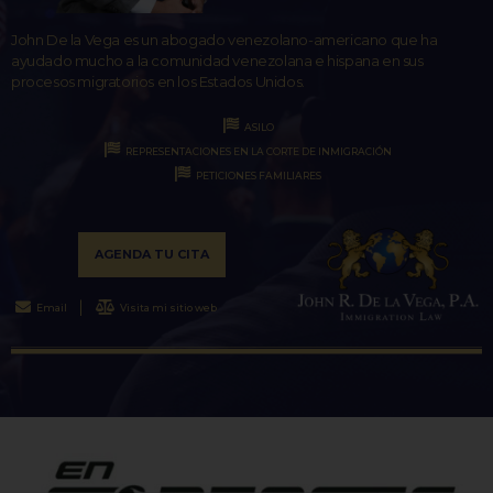
John De la Vega es un abogado venezolano-americano que ha
ayudado mucho a la comunidad venezolana e hispana en sus
procesos migratorios en los Estados Unidos.
ASILO
REPRESENTACIONES EN LA CORTE DE INMIGRACIÓN
PETICIONES FAMILIARES
AGENDA TU CITA
Email
Visita mi sitio web