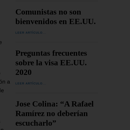
Comunistas no son
bienvenidos en EE.UU.
LEER ARTÍCULO...
e
Preguntas frecuentes
sobre la visa EE.UU.
2020
o
ón a
LEER ARTÍCULO...
de
Jose Colina: “A Rafael
Ramírez no deberían
s
escucharlo”
an