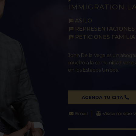
IMMIGRATION L
ASILO
REPRESENTACIONES 
PETICIONES FAMILIA
John De la Vega es un abog
mucho a la comunidad venezo
en los Estados Unidos.
AGENDA TU CITA
Email
Visita mi sitio