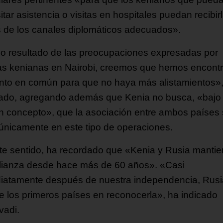
tar asistencia o visitas en hospitales puedan recibir
s de los canales diplomáticos adecuados».
 resultado de las preocupaciones expresadas por
ias kenianas en Nairobi, creemos que hemos encont
nto en común para que no haya más alistamientos»
ado, agregando además que Kenia no busca, «bajo
n concepto», que la asociación entre ambos países
únicamente en este tipo de operaciones.
te sentido, ha recordado que «Kenia y Rusia manti
lianza desde hace más de 60 años». «Casi
iatamente después de nuestra independencia, Rusi
e los primeros países en reconocerla», ha indicado
adi.