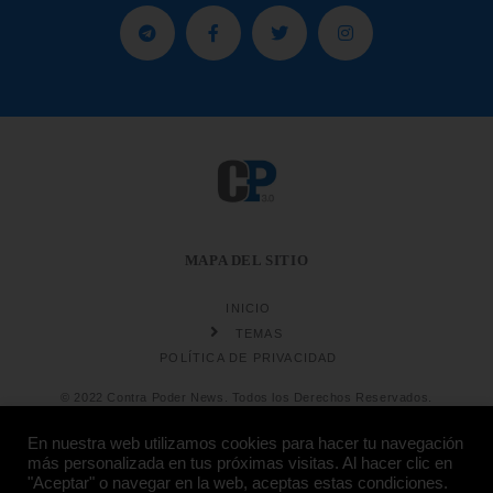
MAPA DEL SITIO
INICIO
TEMAS
POLÍTICA DE PRIVACIDAD
© 2022 Contra Poder News. Todos los Derechos Reservados.
En nuestra web utilizamos cookies para hacer tu navegación
más personalizada en tus próximas visitas. Al hacer clic en
"Aceptar" o navegar en la web, aceptas estas condiciones.