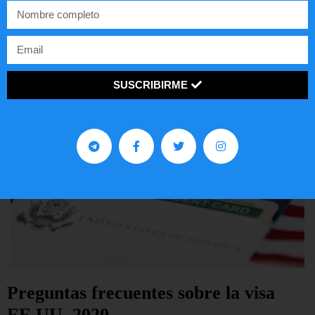
EE.UU.
LEER ARTÍCULO...
SUSCRIBIRME
Preguntas frecuentes sobre la visa
EE.UU. 2020