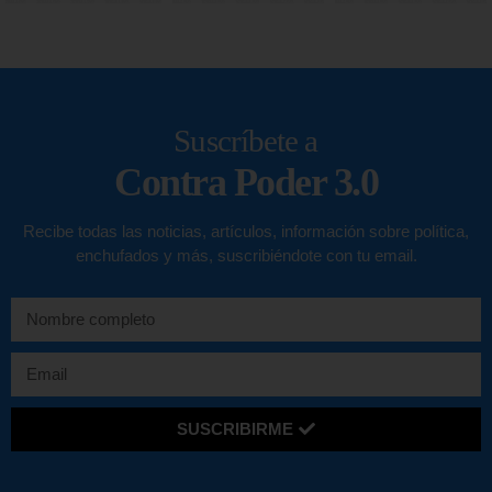
Suscríbete a
Contra Poder 3.0
Recibe todas las noticias, artículos, información sobre política,
enchufados y más, suscribiéndote con tu email.
SUSCRIBIRME