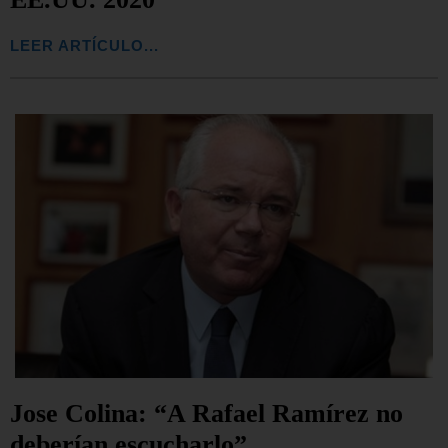
LEER ARTÍCULO...
Jose Colina: “A Rafael Ramírez no
deberían escucharlo”