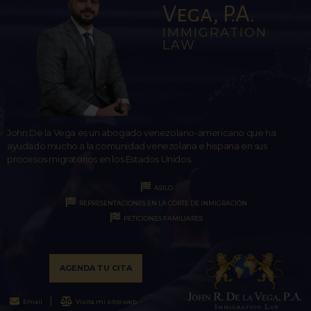
Vega, P.A.
IMMIGRATION
LAW
John De la Vega es un abogado venezolano-americano que ha
ayudado mucho a la comunidad venezolana e hispana en sus
procesos migratorios en los Estados Unidos.
ASILO
REPRESENTACIONES EN LA CORTE DE INMIGRACIÓN
PETICIONES FAMILIARES
AGENDA TU CITA
Email
Visita mi sitio web