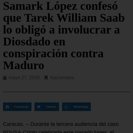
Samark López confesó
que Tarek William Saab
lo obligó a involucrar a
Diosdado en
conspiración contra
Maduro
mayo 27, 2026
Nacionales
Facebook
Twitter
WhatsApp
Caracas. – Durante la tercera audiencia del caso
PDVSA-Cripto celebrada este pasado lunes, el