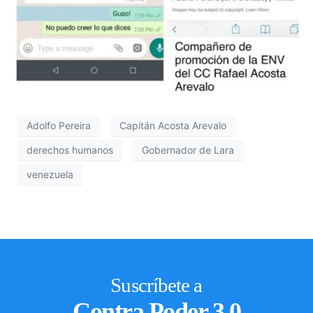
Adolfo Pereira
Capitán Acosta Arevalo
derechos humanos
Gobernador de Lara
venezuela
Suscríbete a
Contra Poder 3.0