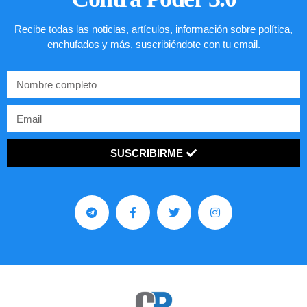
Recibe todas las noticias, artículos, información sobre política,
enchufados y más, suscribiéndote con tu email.
SUSCRIBIRME