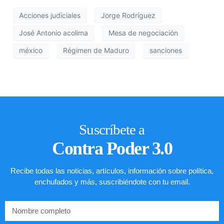
Acciones judiciales
Jorge Rodríguez
José Antonio acolima
Mesa de negociación
méxico
Régimen de Maduro
sanciones
Suscríbete a
Contra Poder 3.0
Recibe todas las noticias, artículos, información sobre política,
enchufados y más, suscribiéndote con tu email.