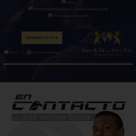
ASILO
REPRESENTACIONES EN LA CORTE DE INMIGRACIÓN
PETICIONES FAMILIARES
AGENDA TU CITA
Email
Visita mi sitio web