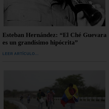
Esteban Hernández: “El Ché Guevara
es un grandísimo hipócrita”
LEER ARTÍCULO...