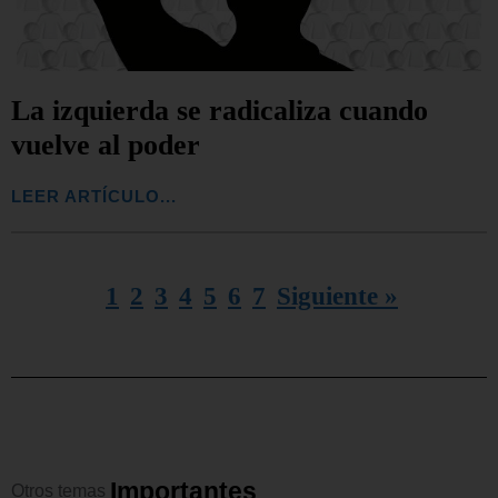
La izquierda se radicaliza cuando
vuelve al poder
LEER ARTÍCULO...
1
2
3
4
5
6
7
Siguiente »
I
m
p
o
r
t
a
n
t
e
s
Otros
temas