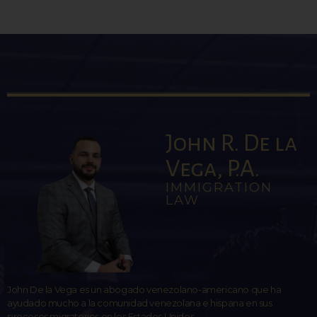
John R. De la
Vega, P.A.
IMMIGRATION
LAW
John De la Vega es un abogado venezolano-americano que ha
ayudado mucho a la comunidad venezolana e hispana en sus
procesos migratorios en los Estados Unidos.