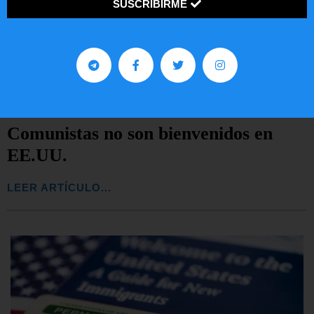
SUSCRIBIRME
Comunistas no son bienvenidos en
EE.UU.
LEER ARTÍCULO...