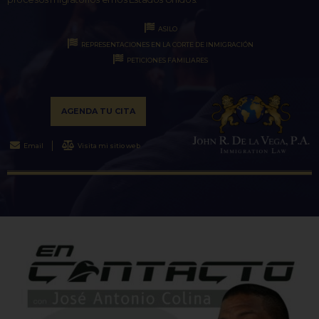
ASILO
REPRESENTACIONES EN LA CORTE DE INMIGRACIÓN
PETICIONES FAMILIARES
AGENDA TU CITA
Email
Visita mi sitio web