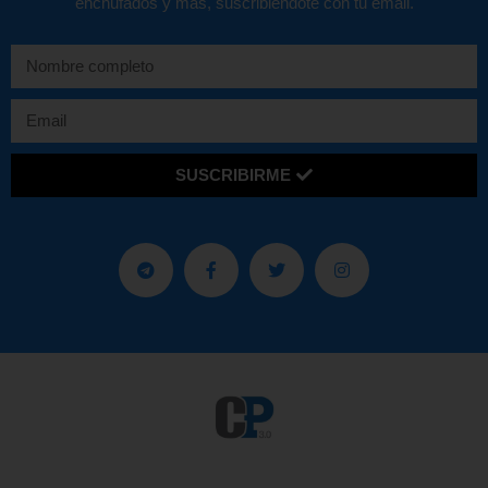
enchufados y más, suscribiéndote con tu email.
SUSCRIBIRME