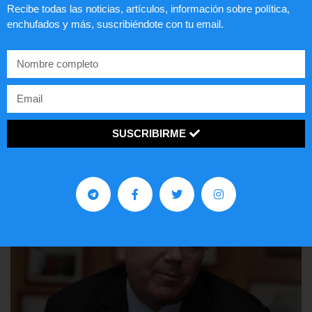
Recibe todas las noticias, artículos, información sobre política,
enchufados y más, suscribiéndote con tu email.
Preguntas frecuentes sobre la visa
EE.UU. 2020
LEER ARTÍCULO...
SUSCRIBIRME