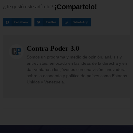
¡
C
o
m
p
a
r
t
e
l
o
!
¿Te
gustó
este
artículo?
Facebook
Twitter
WhatsApp
Contra Poder 3.0
Somos un programa y medio de opinión, análisis y
entrevistas, enfocado en las ideas de la derecha y en
dar ventana a los jóvenes con una visión innovadora
sobre la economía y política de países como Estados
Unidos y Venezuela.