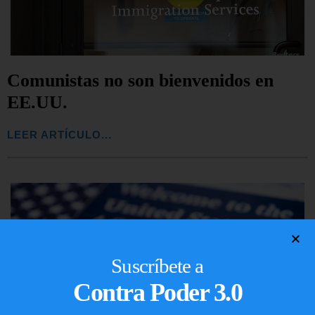
Comunistas no son bienvenidos en
EE.UU.
LEER ARTÍCULO...
Suscríbete a
Contra Poder 3.0