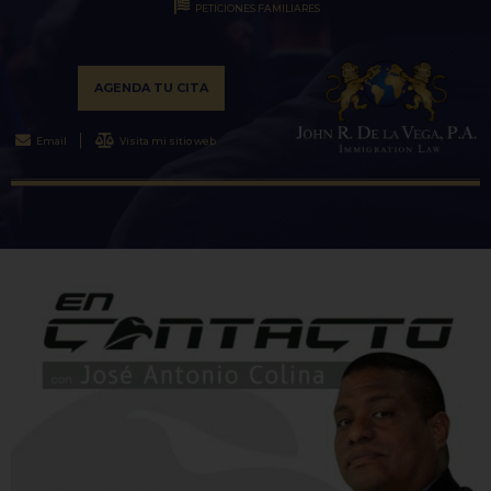
PETICIONES FAMILIARES
AGENDA TU CITA
Email
Visita mi sitio web