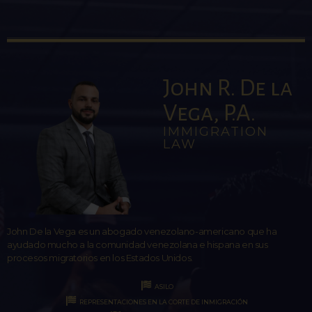
John R. De la
Vega, P.A.
IMMIGRATION
LAW
John De la Vega es un abogado venezolano-americano que ha
ayudado mucho a la comunidad venezolana e hispana en sus
procesos migratorios en los Estados Unidos.
ASILO
REPRESENTACIONES EN LA CORTE DE INMIGRACIÓN