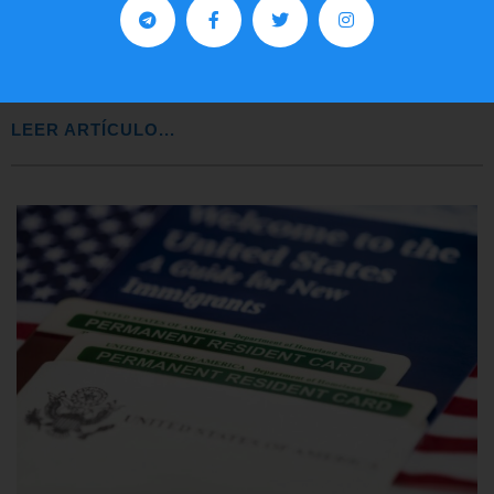
Comunistas no son bienvenidos en
EE.UU.
LEER ARTÍCULO...