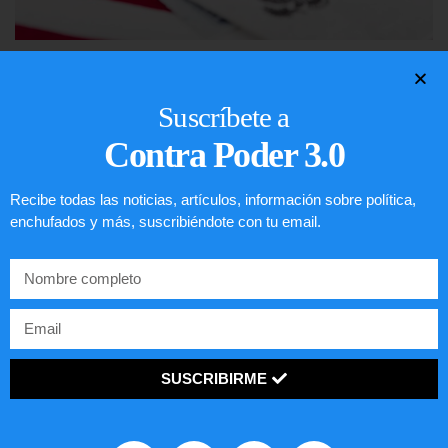
Lotería de visa de EEUU
Suscríbete a
LEER ARTÍCULO...
Contra Poder 3.0
Recibe todas las noticias, artículos, información sobre política,
enchufados y más, suscribiéndote con tu email.
SUSCRIBIRME