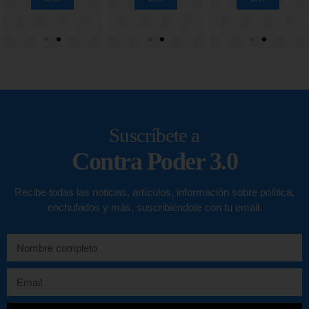
Suscríbete a
Contra Poder 3.0
Recibe todas las noticias, artículos, información sobre política,
enchufados y más, suscribiéndote con tu email.