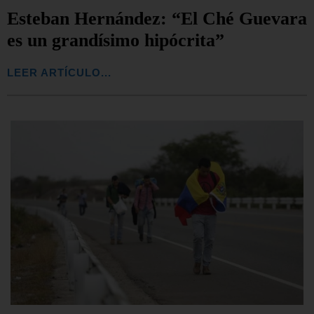
Esteban Hernández: “El Ché Guevara
es un grandísimo hipócrita”
LEER ARTÍCULO...