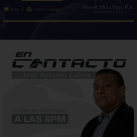
Email
Visita mi sitio web