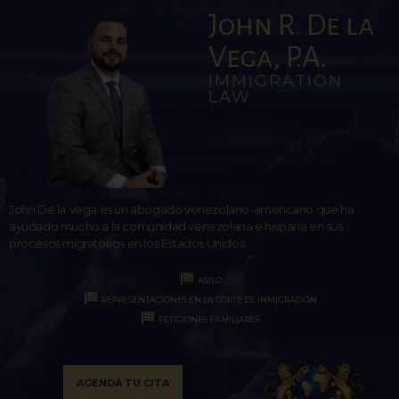
John R. De la
Vega, P.A.
IMMIGRATION
LAW
John De la Vega es un abogado venezolano-americano que ha
ayudado mucho a la comunidad venezolana e hispana en sus
procesos migratorios en los Estados Unidos.
ASILO
REPRESENTACIONES EN LA CORTE DE INMIGRACIÓN
PETICIONES FAMILIARES
AGENDA TU CITA