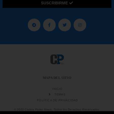
SUSCRIBIRME
MAPA DEL SITIO
INICIO
TEMAS
POLÍTICA DE PRIVACIDAD
© 2022 Contra Poder News. Todos los Derechos Reservados.