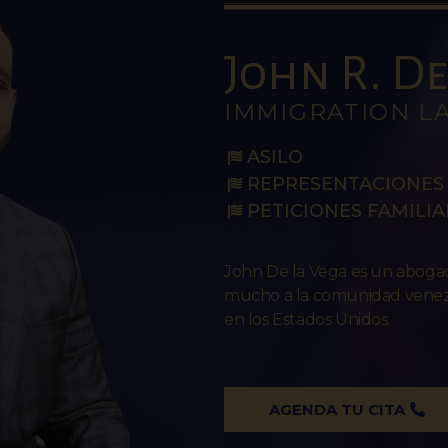
John R. De 
IMMIGRATION L
ASILO
REPRESENTACIONES 
PETICIONES FAMILIA
John De la Vega es un abog
mucho a la comunidad venezo
en los Estados Unidos.
AGENDA TU CITA