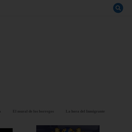
a
El mural de los borregos
La hora del Inmigrante