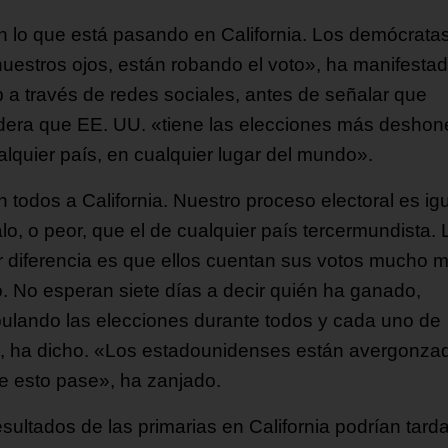
n lo que está pasando en California. Los demócratas
nuestros ojos, están robando el voto», ha manifesta
 a través de redes sociales, antes de señalar que
dera que EE. UU. «tiene las elecciones más deshon
alquier país, en cualquier lugar del mundo».
 todos a California. Nuestro proceso electoral es ig
lo, o peor, que el de cualquier país tercermundista. 
 diferencia es que ellos cuentan sus votos mucho 
o. No esperan siete días a decir quién ha ganado,
ulando las elecciones durante todos y cada uno de
», ha dicho. «Los estadounidenses están avergonza
e esto pase», ha zanjado.
sultados de las primarias en California podrían tarda