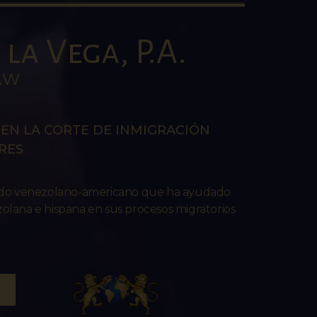
la Vega, P.A.
AW
EN LA CORTE DE INMIGRACIÓN
RES
ado venezolano-americano que ha ayudado
lana e hispana en sus procesos migratorios