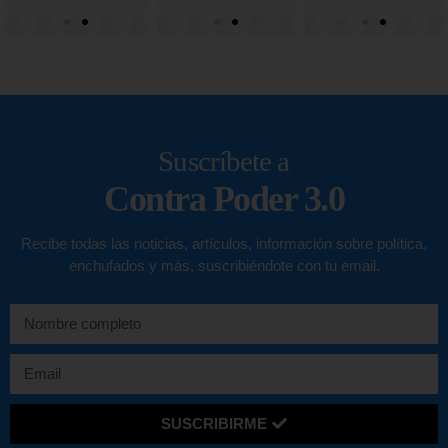
Suscríbete a
Contra Poder 3.0
Recibe todas las noticias, artículos, información sobre política,
enchufados y más, suscribiéndote con tu email.
SUSCRIBIRME