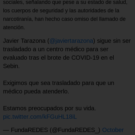
sociales, señalando que pese a su estado de salud,
los cuerpos de seguridad y las autoridades de la
narcotiranía, han hecho caso omiso del llamado de
atención.
Javier Tarazona (
@javiertarazona
) sigue sin ser
trasladado a un centro médico para ser
evaluado tras el brote de COVID-19 en el
Sebin.
Exigimos que sea trasladado para que un
médico pueda atenderlo.
Estamos preocupados por su vida.
pic.twitter.com/kFGuHL18iL
— FundaREDES (@FundaREDES_)
October