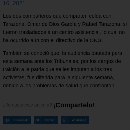
16, 2021
Los dos compañeros que comparten celda con
Tarazona, Omar de Dios García y Rafael Tarazona, si
fueron trasladados a un centro asistencial, lo cual no
ha ocurrido aún con el directivo de la ONG.
También se conoció que, la audiencia pautada para
esta semana ante los Tribunales, por los cargos de
traición a la patria que se les imputan a los tres
activistas, fue diferida para la siguiente semana,
debido a los problemas de salud que confrontan.
¡
C
o
m
p
a
r
t
e
l
o
!
¿Te
gustó
este
artículo?
Facebook
Twitter
WhatsApp