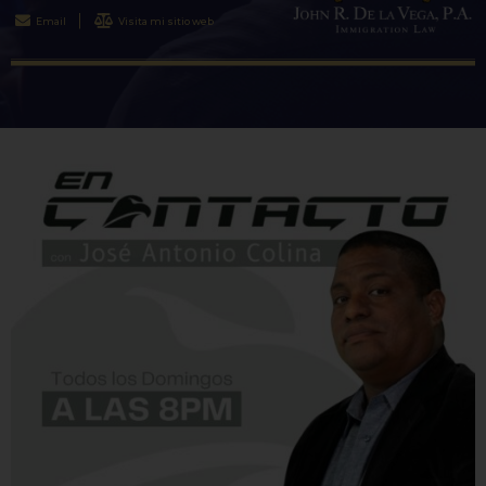
Email
Visita mi sitio web