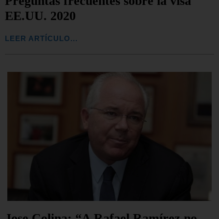
Preguntas frecuentes sobre la visa
EE.UU. 2020
LEER ARTÍCULO...
Jose Colina: “A Rafael Ramírez no