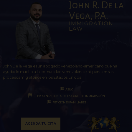
John R. De la
Vega, P.A.
IMMIGRATION
LAW
John De la Vega es un abogado venezolano-americano que ha
ayudado mucho a la comunidad venezolana e hispana en sus
procesos migratorios en los Estados Unidos.
ASILO
REPRESENTACIONES EN LA CORTE DE INMIGRACIÓN
PETICIONES FAMILIARES
AGENDA TU CITA