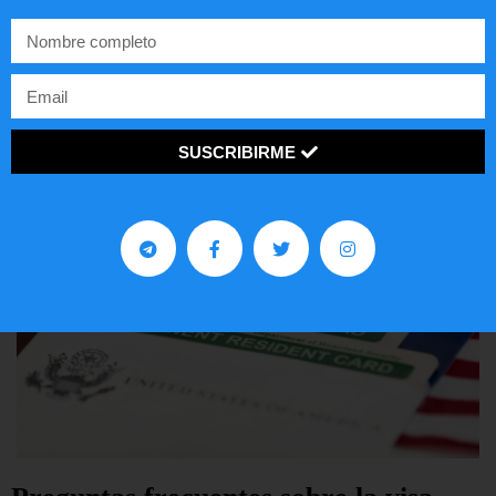
Comunistas no son bienvenidos en
EE.UU.
LEER ARTÍCULO...
SUSCRIBIRME