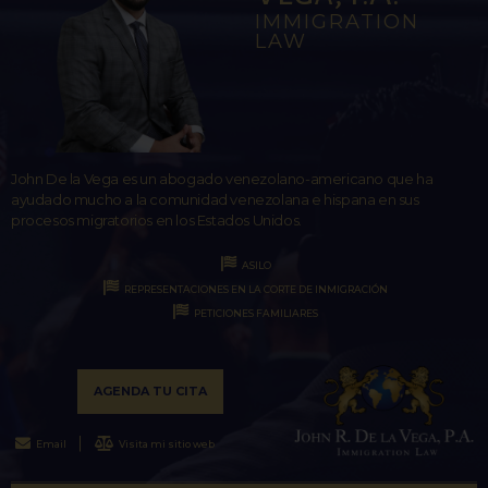
IMMIGRATION
LAW
John De la Vega es un abogado venezolano-americano que ha
ayudado mucho a la comunidad venezolana e hispana en sus
procesos migratorios en los Estados Unidos.
ASILO
REPRESENTACIONES EN LA CORTE DE INMIGRACIÓN
PETICIONES FAMILIARES
AGENDA TU CITA
Email
Visita mi sitio web