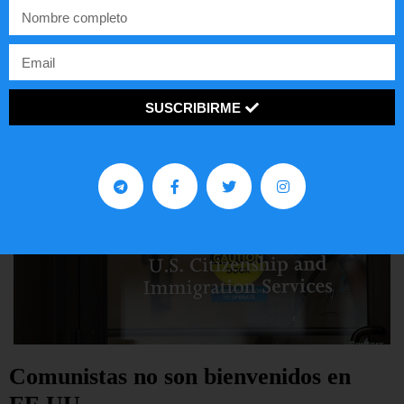
Lotería de visa de EEUU
LEER ARTÍCULO...
SUSCRIBIRME
Comunistas no son bienvenidos en