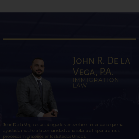
John R. De la
Vega, P.A.
IMMIGRATION
LAW
John De la Vega es un abogado venezolano-americano que ha
ayudado mucho a la comunidad venezolana e hispana en sus
procesos migratorios en los Estados Unidos.