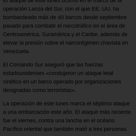
El ataque de este lunes ocurrió en el marco de la
operación Lanza del Sur, con el que EE. UU. ha
bombardeado más de 40 barcos desde septiembre
pasado para combatir el narcotráfico en el área de
Centroamérica, Suramérica y el Caribe, además de
elevar la presión sobre el narcorégimen chavista en
Venezuela.
El Comando Sur aseguró que las fuerzas
estadounidenses «condujeron un ataque letal
cinético en un barco operado por organizaciones
designadas como terroristas».
La operación de este lunes marca el séptimo ataque
a una embarcación este año. El ataque más reciente
fue el viernes, contra una lancha en el océano
Pacífico oriental que también mató a tres personas.