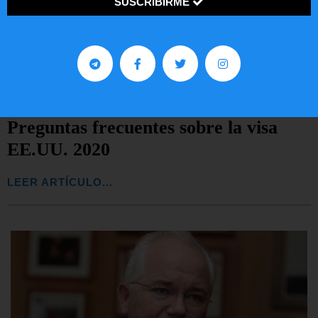
SUSCRIBIRME
Preguntas frecuentes sobre la visa
EE.UU. 2020
LEER ARTÍCULO...