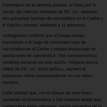
A principios de la semana pasada, el lunes por la
noche, las Fuerzas Armadas de EE. UU. atacaron
tres presuntas lanchas de narcotráfico en el Caribe y
el Pacífico oriental, matando a 11 personas.
«Inteligencia confirmó que el buque estaba
transitando a lo largo de conocidas rutas de
narcotráfico en el Caribe y estaba involucrado en
operaciones de narcotráfico. Tres narcoterroristas
hombres murieron en esta acción. Ninguna fuerza
militar de EE. UU. sufrió daños», aseveró el
organismo militar estadounidense en sus redes
sociales.
Cabe señalar que, con el ataque de este lunes,
sumarían 44 bombardeos y 150 muertos desde que
comenzaron estas ofensivas, según recuentos de la