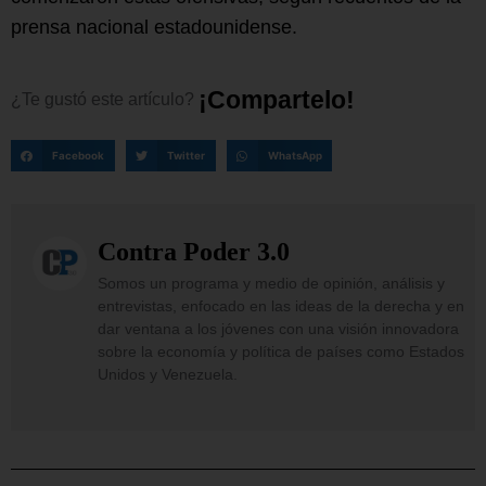
prensa nacional estadounidense.
¡
C
o
m
p
a
r
t
e
l
o
!
¿Te
gustó
este
artículo?
Facebook
Twitter
WhatsApp
Contra Poder 3.0
Somos un programa y medio de opinión, análisis y
entrevistas, enfocado en las ideas de la derecha y en
dar ventana a los jóvenes con una visión innovadora
sobre la economía y política de países como Estados
Unidos y Venezuela.