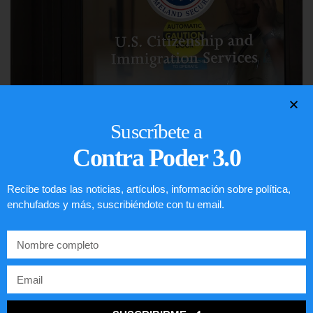
Comunistas no son bienvenidos en
Suscríbete a
EE.UU.
Contra Poder 3.0
LEER ARTÍCULO...
Recibe todas las noticias, artículos, información sobre política,
enchufados y más, suscribiéndote con tu email.