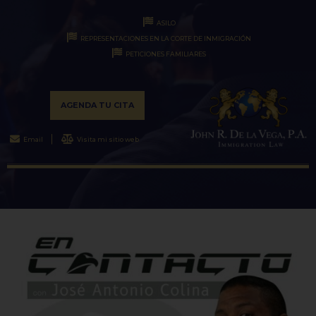
ASILO
REPRESENTACIONES EN LA CORTE DE INMIGRACIÓN
PETICIONES FAMILIARES
AGENDA TU CITA
Email
Visita mi sitio web