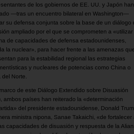
sentantes de los gobiernos de EE. UU. y Japón han
ado —tras un encuentro bilateral en Washington—
zar su defensa conjunta sobre la base de un diálogo
sión ampliado por el que se comprometen a «utilizar
ma de capacidades de defensa estadounidenses,
ida la nuclear», para hacer frente a las amenazas qu
entan para la estabilidad regional las estrategias
entísticas y nucleares de potencias como China o
 del Norte.
 marco de este Diálogo Extendido sobre Disuasión
, ambos países han reiterado la «determinación
rtida» del presidente estadounidense, Donald Trum
imera ministra nipona, Sanae Takaichi, «de fortalecer
as capacidades de disuasión y respuesta de la Alia