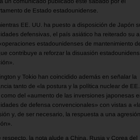
ca un comunicado publicado este sábado por el
tamento de Estado estadounidense.
mientras EE. UU. ha puesto a disposición de Japón 
idades defensivas, el país asiático ha reiterado su 
 «operaciones estadounidenses de mantenimiento de
que contribuye a reforzar la disuasión estadounidens
ión».
ngton y Tokio han coincidido además en señalar la
ncia tanto de «la postura y la política nuclear de EE.
 como del «aumento de las inversiones japonesas e
idades de defensa convencionales» con vistas a «l
sión y, de ser necesario, la respuesta a una agresió
ión».
e respecto, la nota alude a China, Rusia y Corea del