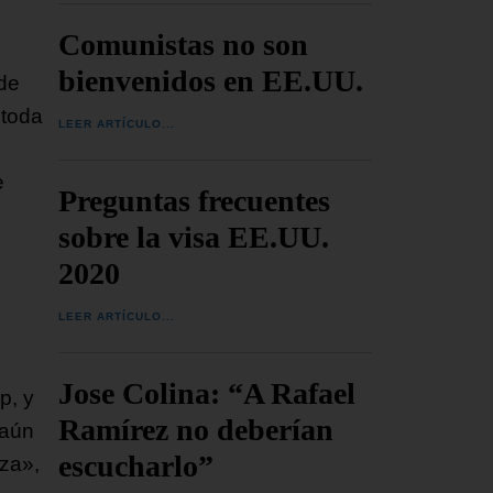
Comunistas no son
bienvenidos en EE.UU.
 de
 toda
LEER ARTÍCULO...
e
Preguntas frecuentes
sobre la visa EE.UU.
2020
LEER ARTÍCULO...
Jose Colina: “A Rafael
p, y
Ramírez no deberían
 aún
escucharlo”
nza»,