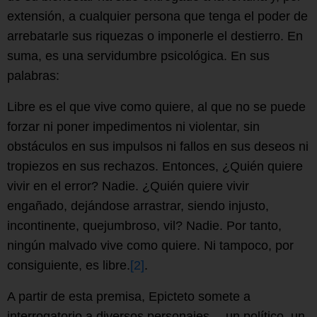
extensión, a cualquier persona que tenga el poder de
arrebatarle sus riquezas o imponerle el destierro. En
suma, es una servidumbre psicológica. En sus
palabras:
Libre es el que vive como quiere, al que no se puede
forzar ni poner impedimentos ni violentar, sin
obstáculos en sus impulsos ni fallos en sus deseos ni
tropiezos en sus rechazos. Entonces, ¿Quién quiere
vivir en el error? Nadie. ¿Quién quiere vivir
engañado, dejándose arrastrar, siendo injusto,
incontinente, quejumbroso, vil? Nadie. Por tanto,
ningún malvado vive como quiere. Ni tampoco, por
consiguiente, es libre.
[2]
.
A partir de esta premisa, Epicteto somete a
interrogatorio a diversos personajes —un político, un