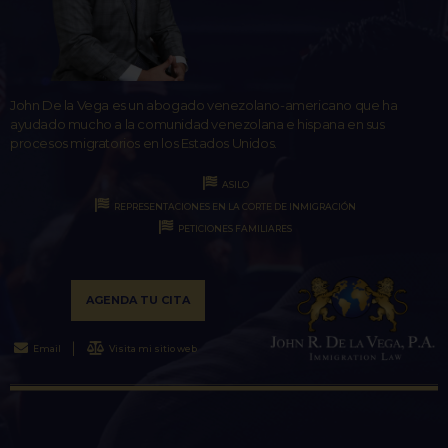
John De la Vega es un abogado venezolano-americano que ha
ayudado mucho a la comunidad venezolana e hispana en sus
procesos migratorios en los Estados Unidos.
ASILO
REPRESENTACIONES EN LA CORTE DE INMIGRACIÓN
PETICIONES FAMILIARES
AGENDA TU CITA
Email
Visita mi sitio web