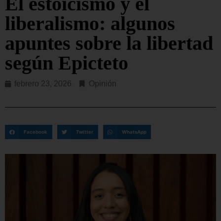
El estoicismo y el
liberalismo: algunos
apuntes sobre la libertad
según Epicteto
febrero 23, 2026
Opinión
Facebook
Twitter
WhatsApp