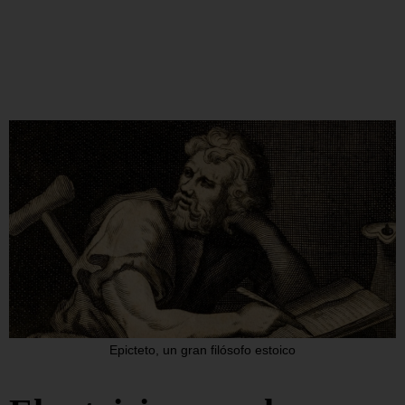
Epicteto, un gran filósofo estoico