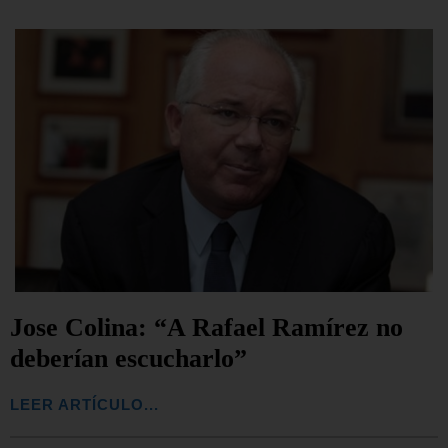
Jose Colina: “A Rafael Ramírez no
deberían escucharlo”
LEER ARTÍCULO...