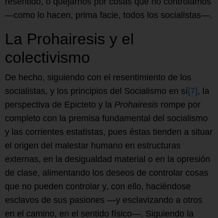
resentido, o quejarnos por cosas que no controlamos
—como lo hacen, prima facie, todos los socialistas—.
La Prohairesis y el
colectivismo
De hecho, siguiendo con el resentimiento de los
socialistas, y los principios del Socialismo en sí
[7]
, la
perspectiva de Epicteto y la
Prohairesis
rompe por
completo con la premisa fundamental del socialismo
y las corrientes estatistas, pues éstas tienden a situar
el origen del malestar humano en estructuras
externas, en la desigualdad material o en la opresión
de clase, alimentando los deseos de controlar cosas
que no pueden controlar y, con ello, haciéndose
esclavos de sus pasiones —y esclavizando a otros
en el camino, en el sentido físico—. Siguiendo la