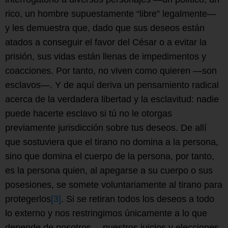
rico, un hombre supuestamente “libre” legalmente—
y les demuestra que, dado que sus deseos están
atados a conseguir el favor del César o a evitar la
prisión, sus vidas están llenas de impedimentos y
coacciones. Por tanto, no viven como quieren —son
esclavos—. Y de aquí deriva un pensamiento radical
acerca de la verdadera libertad y la esclavitud: nadie
puede hacerte esclavo si tú no le otorgas
previamente jurisdicción sobre tus deseos. De allí
que sostuviera que el tirano no domina a la persona,
sino que domina el cuerpo de la persona, por tanto,
es la persona quien, al apegarse a su cuerpo o sus
posesiones, se somete voluntariamente al tirano para
protegerlos
[3]
. Si se retiran todos los deseos a todo
lo externo y nos restringimos únicamente a lo que
depende de nosotros —nuestros juicios y elecciones