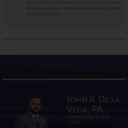
dar ventana a los jóvenes con una visión innovadora
sobre la economía y política de países como Estados
Unidos y Venezuela.
John R. De la
Vega, P.A.
IMMIGRATION
LAW