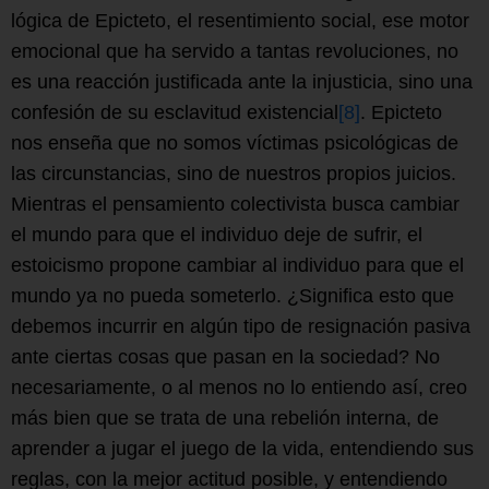
lógica de Epicteto, el resentimiento social, ese motor
emocional que ha servido a tantas revoluciones, no
es una reacción justificada ante la injusticia, sino una
confesión de su esclavitud existencial
[8]
. Epicteto
nos enseña que no somos víctimas psicológicas de
las circunstancias, sino de nuestros propios juicios.
Mientras el pensamiento colectivista busca cambiar
el mundo para que el individuo deje de sufrir, el
estoicismo propone cambiar al individuo para que el
mundo ya no pueda someterlo. ¿Significa esto que
debemos incurrir en algún tipo de resignación pasiva
ante ciertas cosas que pasan en la sociedad? No
necesariamente, o al menos no lo entiendo así, creo
más bien que se trata de una rebelión interna, de
aprender a jugar el juego de la vida, entendiendo sus
reglas, con la mejor actitud posible, y entendiendo