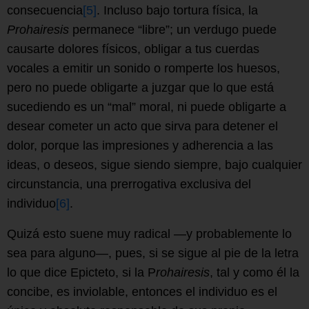
consecuencia
[5]
. Incluso bajo tortura física, la
Prohairesis
permanece “libre”; un verdugo puede
causarte dolores físicos, obligar a tus cuerdas
vocales a emitir un sonido o romperte los huesos,
pero no puede obligarte a juzgar que lo que está
sucediendo es un “mal” moral, ni puede obligarte a
desear cometer un acto que sirva para detener el
dolor, porque las impresiones y adherencia a las
ideas, o deseos, sigue siendo siempre, bajo cualquier
circunstancia, una prerrogativa exclusiva del
individuo
[6]
.
Quizá esto suene muy radical —y probablemente lo
sea para alguno—, pues, si se sigue al pie de la letra
lo que dice Epicteto, si la P
rohairesis
, tal y como él la
concibe, es inviolable, entonces el individuo es el