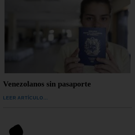
Venezolanos sin pasaporte
LEER ARTÍCULO...