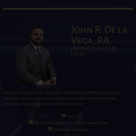
John R. De la
Vega, P.A.
IMMIGRATION
LAW
John De la Vega es un abogado venezolano-americano que ha
ayudado mucho a la comunidad venezolana e hispana en sus
procesos migratorios en los Estados Unidos.
ASILO
REPRESENTACIONES EN LA CORTE DE INMIGRACIÓN
PETICIONES FAMILIARES