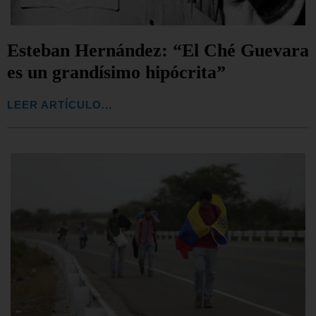
Esteban Hernández: “El Ché Guevara
es un grandísimo hipócrita”
LEER ARTÍCULO...