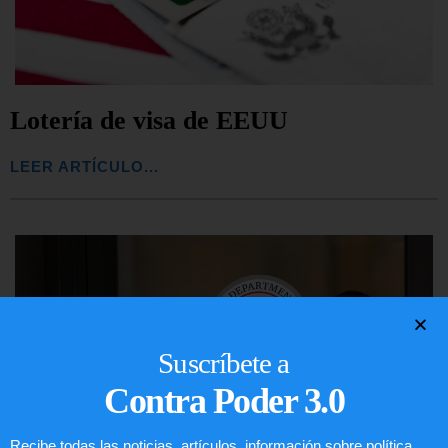
Lotería de visa de EEUU
LEER ARTÍCULO...
Suscríbete a
Contra Poder 3.0
Recibe todas las noticias, artículos, información sobre política,