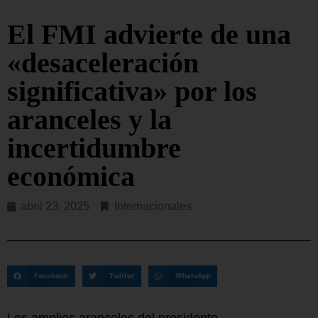
El FMI advierte de una
«desaceleración
significativa» por los
aranceles y la
incertidumbre
económica
abril 23, 2025
Internacionales
Facebook
Twitter
WhatsApp
Los amplios aranceles del presidente