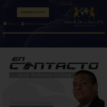
AGENDA TU CITA
Email
Visita mi sitio web