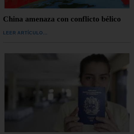
China amenaza con conflicto bélico
LEER ARTÍCULO...