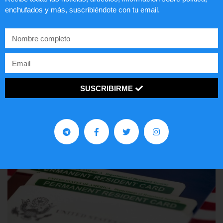
enchufados y más, suscribiéndote con tu email.
Comunistas no son bienvenidos en
EE.UU.
LEER ARTÍCULO...
SUSCRIBIRME