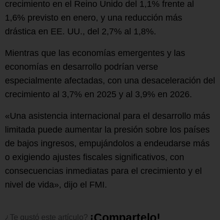
crecimiento en el Reino Unido del 1,1% frente al
1,6% previsto en enero, y una reducción más
drástica en EE. UU., del 2,7% al 1,8%.
Mientras que las economías emergentes y las
economías en desarrollo podrían verse
especialmente afectadas, con una desaceleración del
crecimiento al 3,7% en 2025 y al 3,9% en 2026.
«Una asistencia internacional para el desarrollo más
limitada puede aumentar la presión sobre los países
de bajos ingresos, empujándolos a endeudarse más
o exigiendo ajustes fiscales significativos, con
consecuencias inmediatas para el crecimiento y el
nivel de vida», dijo el FMI.
¡
C
o
m
p
a
r
t
e
l
o
!
¿Te
gustó
este
artículo?