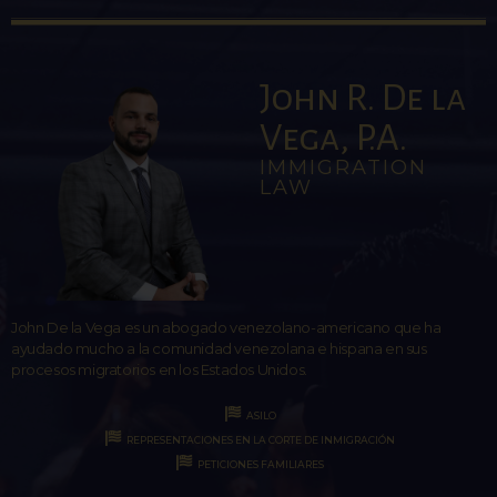
John R. De la
Vega, P.A.
IMMIGRATION
LAW
John De la Vega es un abogado venezolano-americano que ha
ayudado mucho a la comunidad venezolana e hispana en sus
procesos migratorios en los Estados Unidos.
ASILO
REPRESENTACIONES EN LA CORTE DE INMIGRACIÓN
PETICIONES FAMILIARES