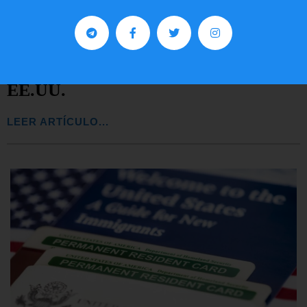
Comunistas no son bienvenidos en
EE.UU.
LEER ARTÍCULO...