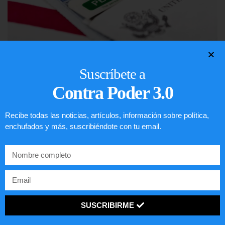
Lotería de visa de EEUU
Suscríbete a
Contra Poder 3.0
LEER ARTÍCULO...
Recibe todas las noticias, artículos, información sobre política,
enchufados y más, suscribiéndote con tu email.
SUSCRIBIRME