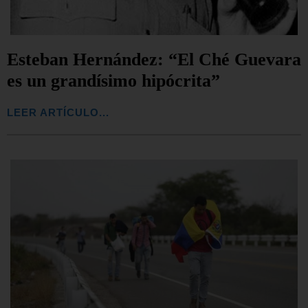
Esteban Hernández: “El Ché Guevara
es un grandísimo hipócrita”
LEER ARTÍCULO...