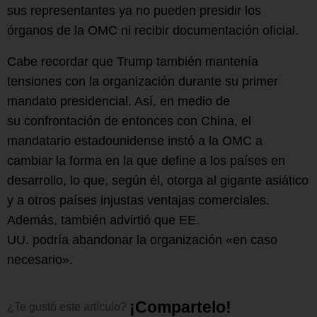
sus representantes ya no pueden presidir los
órganos de la OMC ni recibir documentación oficial.
Cabe recordar que Trump también mantenía
tensiones con la organización durante su primer
mandato presidencial. Así, en medio de
su confrontación de entonces con China, el
mandatario estadounidense instó a la OMC a
cambiar la forma en la que define a los países en
desarrollo, lo que, según él, otorga al gigante asiático
y a otros países injustas ventajas comerciales.
Además, también advirtió que EE.
UU. podría abandonar la organización «en caso
necesario».
¡
C
o
m
p
a
r
t
e
l
o
!
¿Te
gustó
este
artículo?