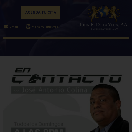
AGENDA TU CITA
Email
Visita mi sitio web