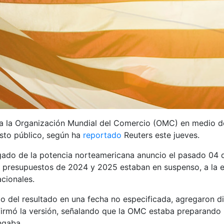
a la Organización Mundial del Comercio (OMC) en medio de 
sto público, según ha
reportado
Reuters este jueves.
gado de la potencia norteamericana anuncio el pasado 04 
 presupuestos de 2024 y 2025 estaban en suspenso, a la es
acionales.
o del resultado en una fecha no especificada, agregaron di
irmó la versión, señalando que la OMC estaba preparando un
ngaba.