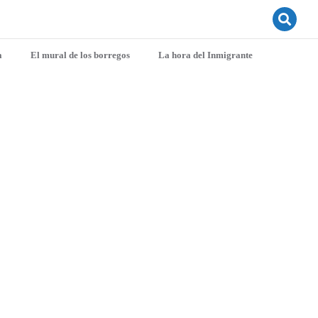
a
El mural de los borregos
La hora del Inmigrante