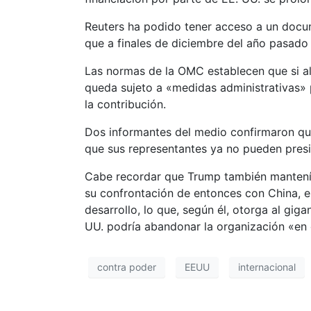
Reuters ha podido tener acceso a un docum
que a finales de diciembre del año pasado
Las normas de la OMC establecen que si a
queda sujeto a «medidas administrativas» 
la contribución.
Dos informantes del medio confirmaron que 
que sus representantes ya no pueden presid
Cabe recordar que Trump también mantenía 
su confrontación de entonces con China, e
desarrollo, lo que, según él, otorga al gig
UU. podría abandonar la organización «en 
contra poder
EEUU
internacional