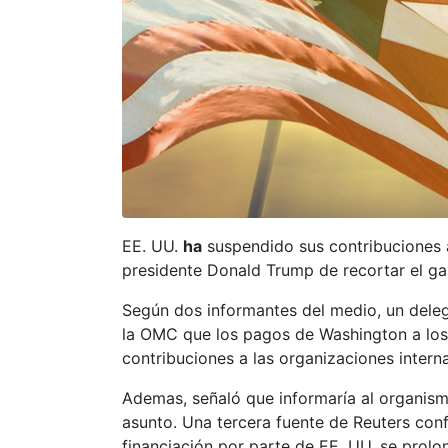
EE. UU.
ha
suspendido sus contribuciones 
presidente Donald Trump de recortar el ga
Según dos informantes del medio, un dele
la OMC que los pagos de Washington a los
contribuciones a las organizaciones intern
Ademas, señaló que informaría al organism
asunto. Una tercera fuente de Reuters conf
financiación por parte de EE. UU. se prolo