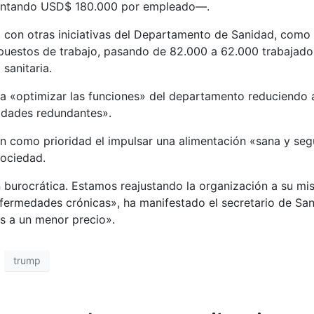
sentando USD$ 180.000 por empleado—.
con otras iniciativas del Departamento de Sanidad, como e
puestos de trabajo, pasando de 82.000 a 62.000 trabajado
sanitaria.
a «optimizar las funciones» del departamento reduciendo a 
idades redundantes».
n como prioridad el impulsar una alimentación «sana y se
sociedad.
burocrática. Estamos reajustando la organización a su misi
nfermedades crónicas», ha manifestado el secretario de San
s a un menor precio».
trump