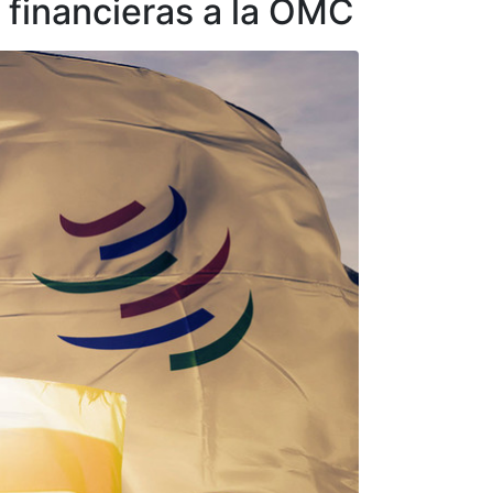
 financieras a la OMC