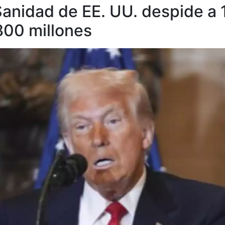
Sanidad de EE. UU. despide a
800 millones