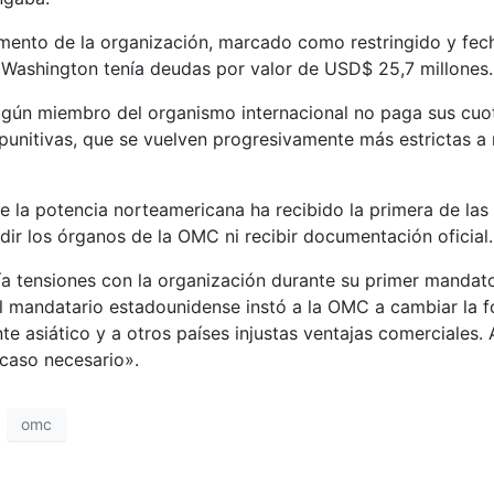
ento de la organización, marcado como restringido y fecha
 Washington tenía deudas por valor de USD$ 25,7 millones.
lgún miembro del organismo internacional no paga sus cuo
punitivas, que se vuelven progresivamente más estrictas 
la potencia norteamericana ha recibido la primera de las tr
ir los órganos de la OMC ni recibir documentación oficial.
tensiones con la organización durante su primer mandato 
l mandatario estadounidense instó a la OMC a cambiar la fo
ante asiático y a otros países injustas ventajas comerciales
caso necesario».
omc