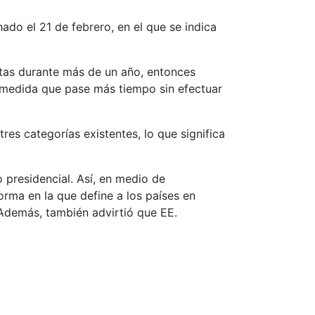
do el 21 de febrero, en el que se indica
tas durante más de un año, entonces
a medida que pase más tiempo sin efectuar
es categorías existentes, lo que significa
presidencial. Así, en medio de
rma en la que define a los países en
. Además, también advirtió que EE.