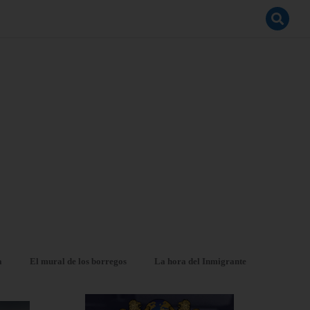
a
El mural de los borregos
La hora del Inmigrante