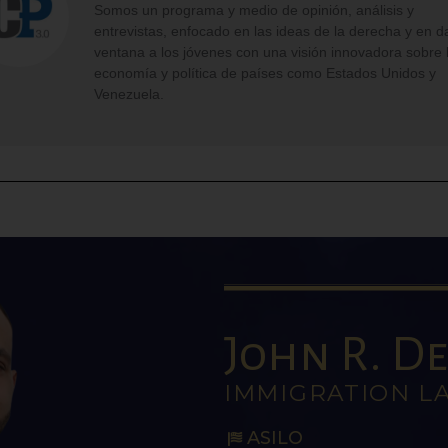
Somos un programa y medio de opinión, análisis y
entrevistas, enfocado en las ideas de la derecha y en d
ventana a los jóvenes con una visión innovadora sobre 
economía y política de países como Estados Unidos y
Venezuela.
John R. De 
IMMIGRATION L
ASILO