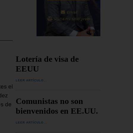
Email
Visita mi sitio web
Lotería de visa de
EEUU
LEER ARTÍCULO...
es el
dez
Comunistas no son
es de
bienvenidos en EE.UU.
LEER ARTÍCULO...