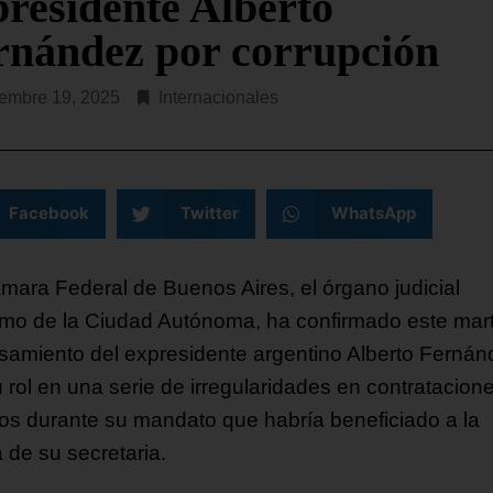
presidente Alberto
rnández por corrupción
embre 19, 2025
Internacionales
Facebook
Twitter
WhatsApp
mara Federal de Buenos Aires, el órgano judicial
mo de la Ciudad Autónoma, ha confirmado este mart
samiento del expresidente argentino Alberto Fernán
u rol en una serie de irregularidades en contratacion
os durante su mandato que habría beneficiado a la
 de su secretaria.