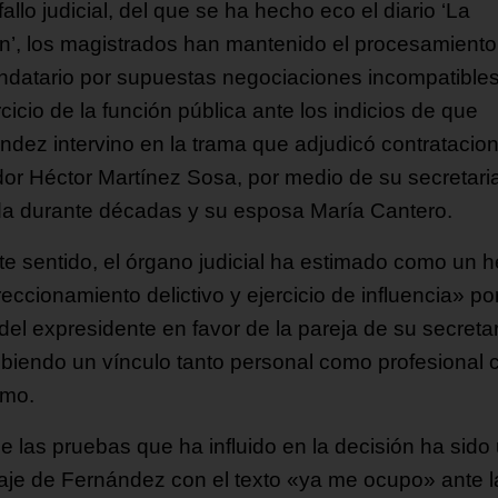
fallo judicial, del que se ha hecho eco el diario ‘La
n’, los magistrados han mantenido el procesamiento
datario por supuestas negociaciones incompatible
rcicio de la función pública ante los indicios de que
ndez intervino en la trama que adjudicó contratacion
dor Héctor Martínez Sosa, por medio de su secretari
da durante décadas y su esposa María Cantero.
te sentido, el órgano judicial ha estimado como un 
reccionamiento delictivo y ejercicio de influencia» po
del expresidente en favor de la pareja de su secretar
ibiendo un vínculo tanto personal como profesional 
smo.
e las pruebas que ha influido en la decisión ha sido
je de Fernández con el texto «ya me ocupo» ante l